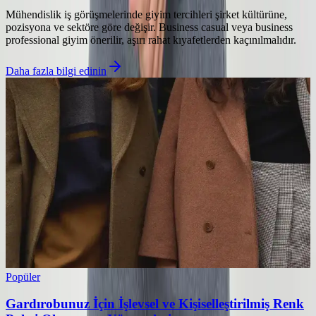
Mühendislik iş görüşmelerinde giyim tercihleri şirket kültürüne,
pozisyona ve sektöre göre değişir. Business casual veya business
professional giyim önerilir, aşırı rahat kıyafetlerden kaçınılmalıdır.
Daha fazla bilgi edinin
Popüler
Gardırobunuz İçin İşlevsel ve Kişiselleştirilmiş Renk