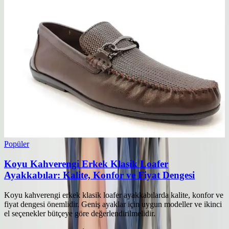
Popüler
Koyu Kahverengi Erkek Klasik Loafer
Ayakkabılar: Kalite, Konfor ve Fiyat Dengesi
Koyu kahverengi erkek klasik loafer ayakkabılarda kalite, konfor ve
fiyat dengesi önemlidir. Geniş ayaklar için uygun modeller ve ikinci
el seçenekler bütçeye göre değerlendirilmelidir.