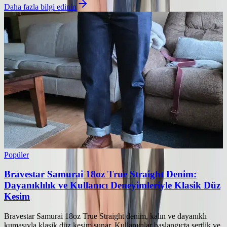
Daha fazla bilgi edinin
Popüler
Bravestar Samurai 18oz True Straight Denim:
Dayanıklılık ve Kullanıcı Deneyimleriyle Klasik Düz
Kesim
Bravestar Samurai 18oz True Straight denim, kalın ve dayanıklı
kumaşıyla klasik düz kesim sunar. Kullanıcılar başlangıçta sertlik ve