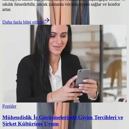
sıkılık hissedebilir, ancak zamanla vücuda uyum sağlar ve konfor
artar.
Daha fazla bilgi edinin
Popüler
Mühendislik İş Görüşmelerinde Giyim Tercihleri ve
Şirket Kültürüne Uyum