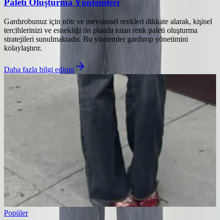
Paleti Oluşturma Yöntemleri
Gardırobunuz için nötr ve mevsimsel renkleri dikkate alarak, kişisel
tercihlerinizi ve esnekliği ön planda tutan renk paleti oluşturma
stratejileri sunulmaktadır. Bu yöntemler gardırop yönetimini
kolaylaştırır.
Daha fazla bilgi edinin
Popüler