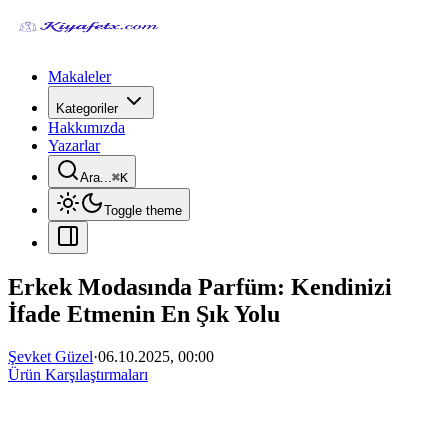
Makaleler
Kategoriler
Hakkımızda
Yazarlar
Ara...
⌘
K
Toggle theme
Erkek Modasında Parfüm: Kendinizi
İfade Etmenin En Şık Yolu
Şevket Güzel
·
06.10.2025, 00:00
Ürün Karşılaştırmaları