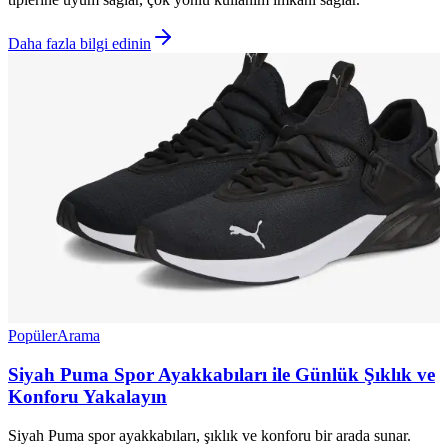
Daha fazla bilgi edinin
Popüler
Arama
Siyah Puma Spor Ayakkabıları ile Günlük Şıklık ve
Konforu Yakalayın
Siyah Puma spor ayakkabıları, şıklık ve konforu bir arada sunar.