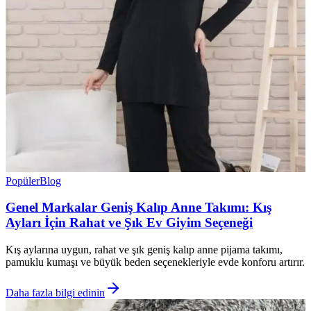
Popüler
Blog
Genel Markalar Geniş Kalıp Anne Takımı: Kış
Ayları İçin Rahat ve Şık Ev Giyim Seçeneği
Kış aylarına uygun, rahat ve şık geniş kalıp anne pijama takımı,
pamuklu kumaşı ve büyük beden seçenekleriyle evde konforu artırır.
Daha fazla bilgi edinin