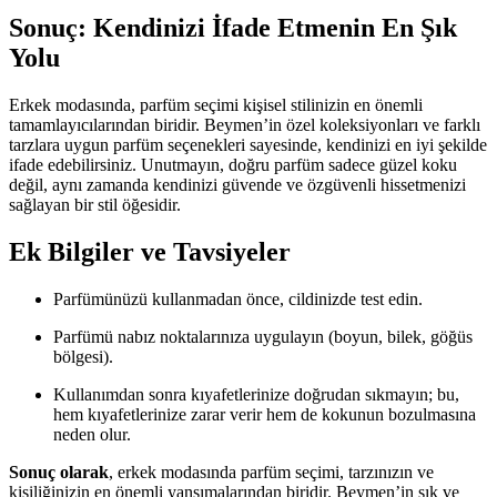
Sonuç: Kendinizi İfade Etmenin En Şık
Yolu
Erkek modasında, parfüm seçimi kişisel stilinizin en önemli
tamamlayıcılarından biridir. Beymen’in özel koleksiyonları ve farklı
tarzlara uygun parfüm seçenekleri sayesinde, kendinizi en iyi şekilde
ifade edebilirsiniz. Unutmayın, doğru parfüm sadece güzel koku
değil, aynı zamanda kendinizi güvende ve özgüvenli hissetmenizi
sağlayan bir stil öğesidir.
Ek Bilgiler ve Tavsiyeler
Parfümünüzü kullanmadan önce, cildinizde test edin.
Parfümü nabız noktalarınıza uygulayın (boyun, bilek, göğüs
bölgesi).
Kullanımdan sonra kıyafetlerinize doğrudan sıkmayın; bu,
hem kıyafetlerinize zarar verir hem de kokunun bozulmasına
neden olur.
Sonuç olarak
, erkek modasında parfüm seçimi, tarzınızın ve
kişiliğinizin en önemli yansımalarından biridir. Beymen’in şık ve