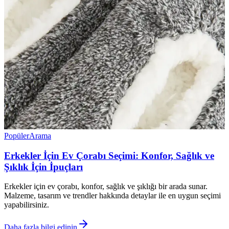
Popüler
Arama
Erkekler İçin Ev Çorabı Seçimi: Konfor, Sağlık ve
Şıklık İçin İpuçları
Erkekler için ev çorabı, konfor, sağlık ve şıklığı bir arada sunar.
Malzeme, tasarım ve trendler hakkında detaylar ile en uygun seçimi
yapabilirsiniz.
Daha fazla bilgi edinin