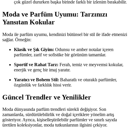
çok güzel dururken başka birinde farklı bir izlenim bırakabilir.
Moda ve Parfüm Uyumu: Tarzınızı
Yansıtan Kokular
Moda ile parfüm uyumu, kendinizi bütünsel bir stil ile ifade etmenizi
sağlar. Örneğin:
Klasik ve Şık Giyim:
Odunsu ve amber notalar içeren
parfümler, zarif ve sofistike bir görünüm tamamlar.
Sportif ve Rahat Tarz:
Ferah, temiz ve meyvemsi kokular,
enerjik ve genç bir imaj yaratır.
Yaratıcı ve Bohem Stil:
Baharatlı ve oturaklı parfümler,
özgünlük ve farklılık hissi verir.
Güncel Trendler ve Yenilikler
Moda dünyasında parfüm trendleri sürekli değişiyor. Son
zamanlarda, sürdürülebilirlik ve doğal içeriklere yönelim artış
gösteriyor. Ayrıca, kişiselleştirilebilir parfümler ve sınırlı sayıda
üretilen koleksiyonlar, moda tutkunlarının ilgisini çekiyor.