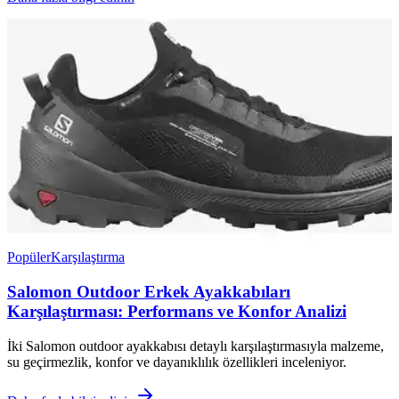
Popüler
Karşılaştırma
Salomon Outdoor Erkek Ayakkabıları
Karşılaştırması: Performans ve Konfor Analizi
İki Salomon outdoor ayakkabısı detaylı karşılaştırmasıyla malzeme,
su geçirmezlik, konfor ve dayanıklılık özellikleri inceleniyor.