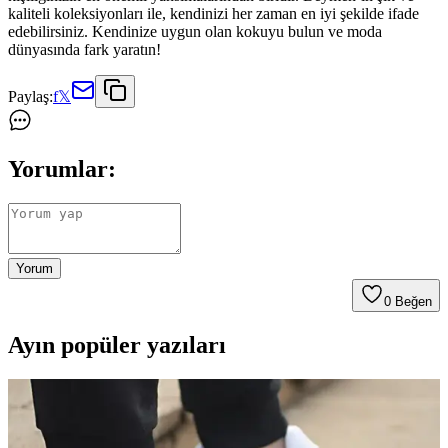
kaliteli koleksiyonları ile, kendinizi her zaman en iyi şekilde ifade
edebilirsiniz. Kendinize uygun olan kokuyu bulun ve moda
dünyasında fark yaratın!
Paylaş:
f
𝕏
Yorumlar:
Yorum
0
Beğen
Ayın popüler yazıları