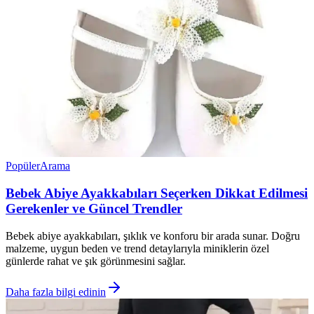
Popüler
Arama
Bebek Abiye Ayakkabıları Seçerken Dikkat Edilmesi
Gerekenler ve Güncel Trendler
Bebek abiye ayakkabıları, şıklık ve konforu bir arada sunar. Doğru
malzeme, uygun beden ve trend detaylarıyla miniklerin özel
günlerde rahat ve şık görünmesini sağlar.
Daha fazla bilgi edinin