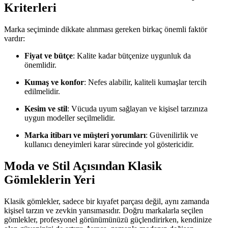
Kriterleri
Marka seçiminde dikkate alınması gereken birkaç önemli faktör
vardır:
Fiyat ve bütçe
: Kalite kadar bütçenize uygunluk da
önemlidir.
Kumaş ve konfor
: Nefes alabilir, kaliteli kumaşlar tercih
edilmelidir.
Kesim ve stil
: Vücuda uyum sağlayan ve kişisel tarzınıza
uygun modeller seçilmelidir.
Marka itibarı ve müşteri yorumları
: Güvenilirlik ve
kullanıcı deneyimleri karar sürecinde yol göstericidir.
Moda ve Stil Açısından Klasik
Gömleklerin Yeri
Klasik gömlekler, sadece bir kıyafet parçası değil, aynı zamanda
kişisel tarzın ve zevkin yansımasıdır. Doğru markalarla seçilen
gömlekler, profesyonel görünümünüzü güçlendirirken, kendinize