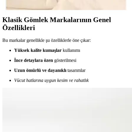
de şık ve rahat, farklı özelliklerle öne çıkıyor.
Klasik Gömlek Markalarının Genel
Özellikleri
Bu markalar genellikle şu özelliklerle öne çıkar:
Yüksek kalite kumaşlar
kullanımı
İnce detaylara özen
gösterilmesi
Uzun ömürlü ve dayanıklı
tasarımlar
Vücut hatlarına uygun kesim ve rahatlık