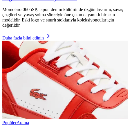
Momotaro 0605SP, Japon denim kültüründe özgün tasarımı, savaş
çizgileri ve yavaş solma süreciyle öne çıkan dayanıklı bir jean
modelidir. Eski logo ve sınırlı stoklarıyla koleksiyoncular için
değerlidir.
Daha fazla bilgi edinin
Popüler
Arama