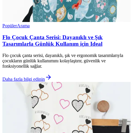
Popüler
Arama
Flo Çocuk Çanta Serisi: Dayanıklı ve Şık
Tasarımlarla Günlük Kullanım için Ideal
Flo çocuk çanta serisi, dayanıklı, şık ve ergonomik tasarımlarıyla
çocukların günlük kullanımını kolaylaştırır, güvenlik ve
fonksiyonellik sağlar.
Daha fazla bilgi edinin