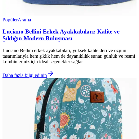
Popüler
Arama
Luciano Bellini Erkek Ayakkabıları: Kalite ve
Şıklığın Modern Buluşması
Luciano Bellini erkek ayakkabıları, yüksek kalite deri ve özgün
tasarımlarıyla hem şıklık hem de dayanıklılık sunar, günlük ve resmi
kombinleriniz için ideal seçenekler sağlar.
Daha fazla bilgi edinin