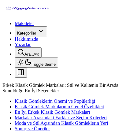
Makaleler
Kategoriler
Hakkımızda
Yazarlar
Ara...
⌘
K
Toggle theme
Erkek Klasik Gömlek Markaları: Stil ve Kalitenin Bir Arada
Sunulduğu En İyi Seçenekler
Klasik Gömleklerin Önemi ve Popülerliği
Klasik Gömlek Markalarının Genel Özellikleri
En İyi Erkek Klasik Gömlek Markaları
Markalar Arasındaki Farklar ve Seçim Kriterleri
Moda ve Stil Açısından Klasik Gömleklerin Yeri
Sonuç ve Öneriler