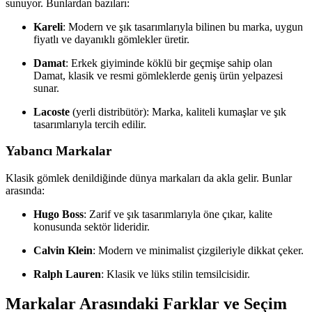
sunuyor. Bunlardan bazıları:
Kareli
: Modern ve şık tasarımlarıyla bilinen bu marka, uygun
fiyatlı ve dayanıklı gömlekler üretir.
Damat
: Erkek giyiminde köklü bir geçmişe sahip olan
Damat, klasik ve resmi gömleklerde geniş ürün yelpazesi
sunar.
Lacoste
(yerli distribütör): Marka, kaliteli kumaşlar ve şık
tasarımlarıyla tercih edilir.
Yabancı Markalar
Klasik gömlek denildiğinde dünya markaları da akla gelir. Bunlar
arasında:
Hugo Boss
: Zarif ve şık tasarımlarıyla öne çıkar, kalite
konusunda sektör lideridir.
Calvin Klein
: Modern ve minimalist çizgileriyle dikkat çeker.
Ralph Lauren
: Klasik ve lüks stilin temsilcisidir.
Markalar Arasındaki Farklar ve Seçim