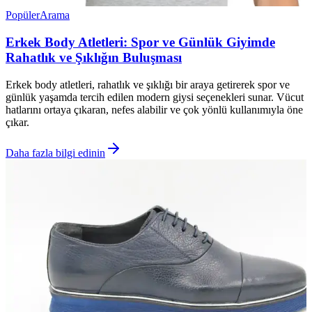
Popüler
Arama
Erkek Body Atletleri: Spor ve Günlük Giyimde
Rahatlık ve Şıklığın Buluşması
Erkek body atletleri, rahatlık ve şıklığı bir araya getirerek spor ve
günlük yaşamda tercih edilen modern giysi seçenekleri sunar. Vücut
hatlarını ortaya çıkaran, nefes alabilir ve çok yönlü kullanımıyla öne
çıkar.
Daha fazla bilgi edinin