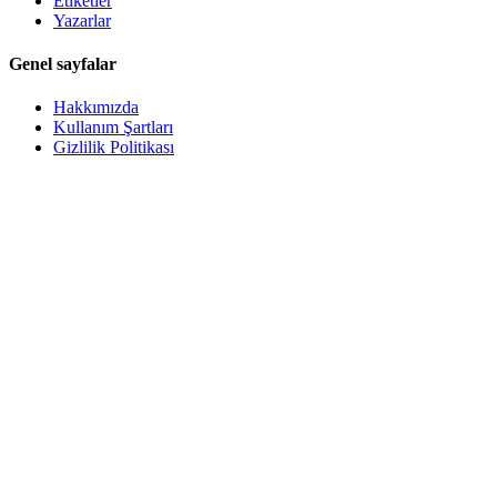
Etiketler
Yazarlar
Genel sayfalar
Hakkımızda
Kullanım Şartları
Gizlilik Politikası