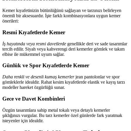
Kemer kıyafetinizin bütünlüğünü sağlayan ve tarzınızı belirleyen
önemli bir aksesuardır. İşte farklı kombinasyonlara uygun kemer
önerileri:
Resmi Kıyafetlerde Kemer
İş hayatında veya resmi davetlerde
genellikle deri ve sade tasarımlar
tercih edilir. Siyah veya kahverengi deri kemerler gömlek ve takım
elbise ile mükemmel uyum sağlar.
Günlük ve Spor Kıyafetlerde Kemer
Daha renkli ve desenli kumaş kemerler
jean pantolonlar ve spor
gömleklerle idealdir. Rahat kesim kıyafetlerde elastik ve kayış tarzı
modeller hareket özgürlüğü sunar.
Gece ve Davet Kombinleri
Özgün tasarımlara sahip metal tokalı veya detaylı kemerler
şıklığınızı vurgular. Bu tarz kemerler özel günlerde fark yaratmak
isteyenler için idealdir.