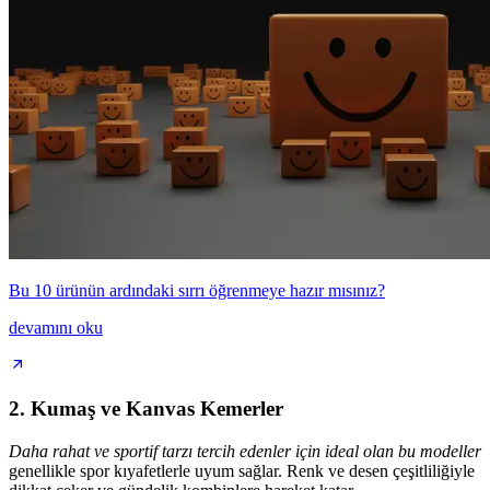
Bu 10 ürünün ardındaki sırrı öğrenmeye hazır mısınız?
devamını oku
2. Kumaş ve Kanvas Kemerler
Daha rahat ve sportif tarzı tercih edenler için ideal olan bu modeller
genellikle spor kıyafetlerle uyum sağlar. Renk ve desen çeşitliliğiyle