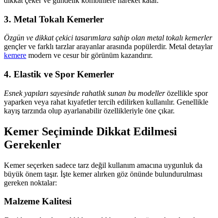
dikkat çeker ve gündelik kombinlere hareket katar.
3. Metal Tokalı Kemerler
Özgün ve dikkat çekici tasarımlara sahip olan metal tokalı kemerler
gençler ve farklı tarzlar arayanlar arasında popülerdir. Metal detaylar
kemere
modern ve cesur bir görünüm kazandırır.
4. Elastik ve Spor Kemerler
Esnek yapıları sayesinde rahatlık sunan bu modeller
özellikle spor
yaparken veya rahat kıyafetler tercih edilirken kullanılır. Genellikle
kayış tarzında olup ayarlanabilir özellikleriyle öne çıkar.
Kemer Seçiminde Dikkat Edilmesi
Gerekenler
Kemer seçerken sadece tarz değil kullanım amacına uygunluk da
büyük önem taşır. İşte kemer alırken göz önünde bulundurulması
gereken noktalar:
Malzeme Kalitesi