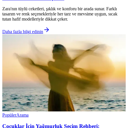
Zara'nın tüylü ceketleri, şıklık ve konforu bir arada sunar. Farklı
tasarım ve renk seçenekleriyle her tarz ve mevsime uygun, sıcak
tutan hafif modelleriyle dikkat çeker.
Daha fazla bilgi edinin
Popüler
Arama
Çocuklar İçin Yağmurluk Seçim Rehberi: