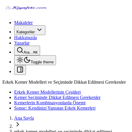
Makaleler
Kategoriler
Hakkımızda
Yazarlar
Ara...
⌘
K
Toggle theme
Erkek Kemer Modelleri ve Seçiminde Dikkat Edilmesi Gerekenler
Erkek Kemer Modellerinin Çeşitleri
Kemer Seçiminde Dikkat Edilmesi Gerekenler
Kemerlerin Kombinasyonlarda Önemi
Sonuç: Kendinizi Yansıtan Erkek Kemerleri
Ana Sayfa
erkek-kemer-modelleri-ve-seciminde-dikkat-edilmesi-