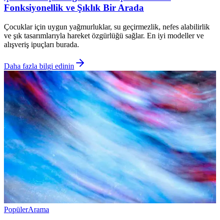
Fonksiyonellik ve Şıklık Bir Arada
Çocuklar için uygun yağmurluklar, su geçirmezlik, nefes alabilirlik
ve şık tasarımlarıyla hareket özgürlüğü sağlar. En iyi modeller ve
alışveriş ipuçları burada.
Daha fazla bilgi edinin
Popüler
Arama