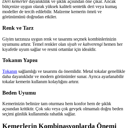
Deri kemerler
dayanıklılık ve şıklık açısından öne çıkar. Ancak
bütçenize uygun olarak yüksek kaliteli sentetik deri veya kumaş
modeller de tercih edilebilir. Malzeme kemerin ömrü ve
görünümünü doğrudan etkiler.
Renk ve Tarz
Giyim tarzınıza uygun renk ve tasarımı seçmek kombinlerinizin
uyumunu artırır. Temel renkler olan
siyah ve kahverengi
hemen her
kıyafetle uyum sağlar ve resmi ortamlar için idealdir.
Tokanın Yapısı
Tokanın
sağlamlığı ve tasarımı da önemlidir. Metal tokalar genellikle
daha dayanıklıdır ve modern görünümler sunar. Ayrıca ayarlanabilir
tokalar kemerin kullanım kolaylığını artırır.
Beden Uyumu
Kemerinizin belinize tam oturması hem konfor hem de şıklık
açısından kritiktir. Çok sıkı veya çok gevşek olmamalı doğru beden
seçimi günlük kullanımda rahatlık sağlar.
Kemerlerin Kombinasyonlarda Önemi