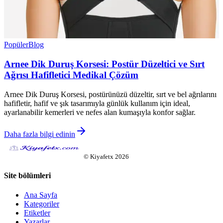
Popüler
Blog
Arnee Dik Duruş Korsesi: Postür Düzeltici ve Sırt
Ağrısı Hafifletici Medikal Çözüm
Arnee Dik Duruş Korsesi, postürünüzü düzeltir, sırt ve bel ağrılarını
hafifletir, hafif ve şık tasarımıyla günlük kullanım için ideal,
ayarlanabilir kemerleri ve nefes alan kumaşıyla konfor sağlar.
Daha fazla bilgi edinin
©
Kiyafetx
2026
Site bölümleri
Ana Sayfa
Kategoriler
Etiketler
Yazarlar