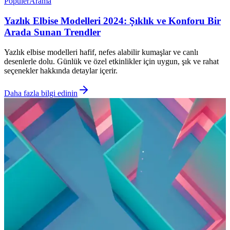
Popüler
Arama
Yazlık Elbise Modelleri 2024: Şıklık ve Konforu Bir
Arada Sunan Trendler
Yazlık elbise modelleri hafif, nefes alabilir kumaşlar ve canlı
desenlerle dolu. Günlük ve özel etkinlikler için uygun, şık ve rahat
seçenekler hakkında detaylar içerir.
Daha fazla bilgi edinin