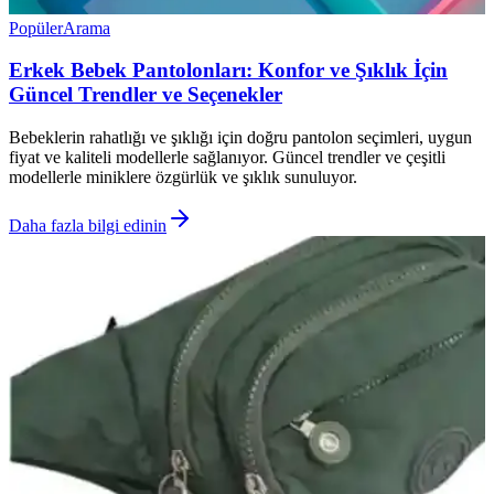
Popüler
Arama
Erkek Bebek Pantolonları: Konfor ve Şıklık İçin
Güncel Trendler ve Seçenekler
Bebeklerin rahatlığı ve şıklığı için doğru pantolon seçimleri, uygun
fiyat ve kaliteli modellerle sağlanıyor. Güncel trendler ve çeşitli
modellerle miniklere özgürlük ve şıklık sunuluyor.
Daha fazla bilgi edinin