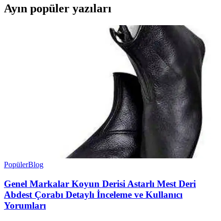
Ayın popüler yazıları
Popüler
Blog
Genel Markalar Koyun Derisi Astarlı Mest Deri
Abdest Çorabı Detaylı İnceleme ve Kullanıcı
Yorumları