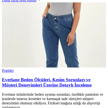
Daha fazla bilgi edinin
Popüler
Everlane Beden Ölçüleri, Kesim Sorunları ve
Müşteri Deneyimleri Üzerine Detaylı İnceleme
Everlane ürünlerinde beden uyumu sorunları, özellikle pantolon ve
jeanlerde tutarsız kesimler ve karmaşık iade süreçleri müşteri
deneyimini olumsuz etkiliyor. Fiziksel mağaza azlığı da alışverişi
zorlaştırıyor.