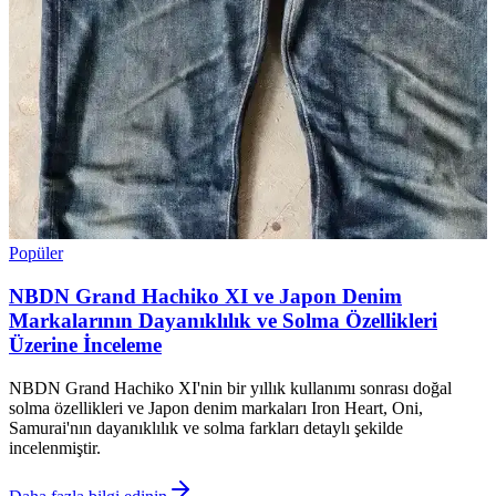
Popüler
NBDN Grand Hachiko XI ve Japon Denim
Markalarının Dayanıklılık ve Solma Özellikleri
Üzerine İnceleme
NBDN Grand Hachiko XI'nin bir yıllık kullanımı sonrası doğal
solma özellikleri ve Japon denim markaları Iron Heart, Oni,
Samurai'nın dayanıklılık ve solma farkları detaylı şekilde
incelenmiştir.