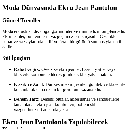
Moda Dünyasında Ekru Jean Pantolon
Güncel Trendler
Moda endüstrisinde, doğal görünümler ve minimalizm ön plandadır.
Ekru jeanler, bu trendlerin vazgeçilmez bir parçasıdır. Özellikle
bahar ve yaz aylarında hafif ve ferah bir görüntü sunmasıyla tercih
edilir.
Stil İpuçları
Rahat ve Şık:
Oversize ekru jeanler, basic tişörtler veya
bluzlerle kombine edilerek günlük şıklık yakalanabilir.
Klasik ve Zarif:
Dar kesim ekru jeanler, gömlek ve blazer ile
kullanılarak daha resmi bir görünüm kazanabilir.
Bohem Tarz:
Desenli bluzlar, aksesuarlar ve sandaletlerle
tamamlanan ekru jean kombinleri, bohem stilin
vazgeçilmezleri arasında yer alır.
Ekru Jean Pantolonla Yapılabilecek