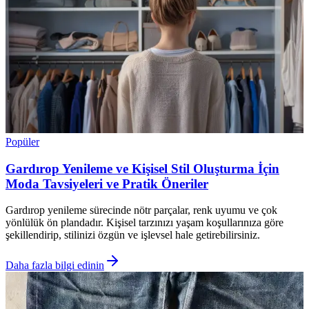
Popüler
Gardırop Yenileme ve Kişisel Stil Oluşturma İçin
Moda Tavsiyeleri ve Pratik Öneriler
Gardırop yenileme sürecinde nötr parçalar, renk uyumu ve çok
yönlülük ön plandadır. Kişisel tarzınızı yaşam koşullarınıza göre
şekillendirip, stilinizi özgün ve işlevsel hale getirebilirsiniz.
Daha fazla bilgi edinin