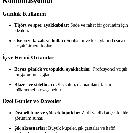
Kombinasyonlar
Günlük Kullanım
Tişört ve spor ayakkabılar:
Sade ve rahat bir görünüm için
idealdir.
Oversize kazak ve botlar:
Sonbahar ve kış aylarında sıcak
ve şık bir tercih olur.
İş ve Resmi Ortamlar
Beyaz gömlek ve topuklu ayakkabılar:
Profesyonel ve şık
bir görünüm sağlar.
Blazer ve stilettolar:
Ofis stilinizi tamamlamak için
mükemmel bir seçenektir.
Özel Günler ve Davetler
Drapeli bluz ve yüksek topuklar:
Zarif ve dikkat çekici bir
görünüm sunar.
Şık aksesuarlar:
Büyük küpeler, şık çantalar ve hafif