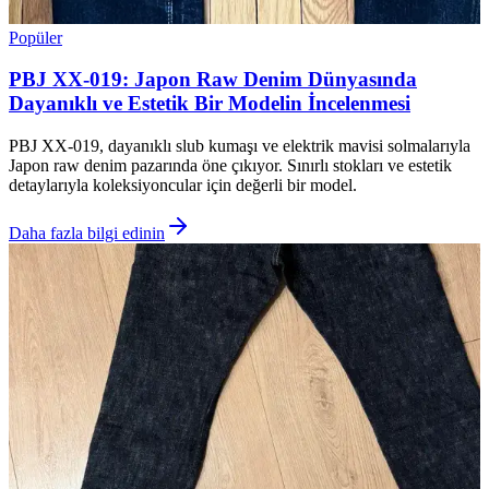
Popüler
PBJ XX-019: Japon Raw Denim Dünyasında
Dayanıklı ve Estetik Bir Modelin İncelenmesi
PBJ XX-019, dayanıklı slub kumaşı ve elektrik mavisi solmalarıyla
Japon raw denim pazarında öne çıkıyor. Sınırlı stokları ve estetik
detaylarıyla koleksiyoncular için değerli bir model.
Daha fazla bilgi edinin