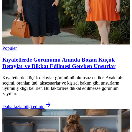
Popüler
Kıyafetlerde Görünümü Anında Bozan Küçük
Detaylar ve Dikkat Edilmesi Gereken Unsurlar
Kıyafetlerde küçük detaylar görünümü olumsuz etkiler. Ayakkabı
seçimi, oranlar, ütü, aksesuarlar ve kişisel bakım gibi unsurların
uyumu şıklığı belirler. Bu faktörlere dikkat edilmezse görünüm
zayıflar.
Daha fazla bilgi edinin