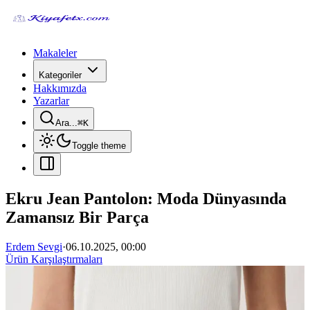
Makaleler
Kategoriler
Hakkımızda
Yazarlar
Ara...
⌘
K
Toggle theme
Ekru Jean Pantolon: Moda Dünyasında
Zamansız Bir Parça
Erdem Sevgi
·
06.10.2025, 00:00
Ürün Karşılaştırmaları