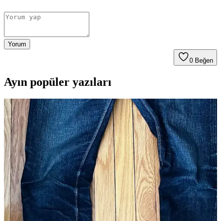
Yorum
0
Beğen
Ayın popüler yazıları