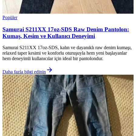
Popüler
Samurai S211XX 17oz-SDS Raw Denim Pantolon:
Kumaş, Kesim ve Kullanıcı Deneyimi
Samurai S211XX 17oz-SDS, kalın ve dayanıklı raw denim kumaşı,
relaxed taper kesimi ve konforlu oturuşuyla hem yeni başlayanlar
hem deneyimli kullanıcılar için ideal bir pantolondur.
Daha fazla bilgi edinin