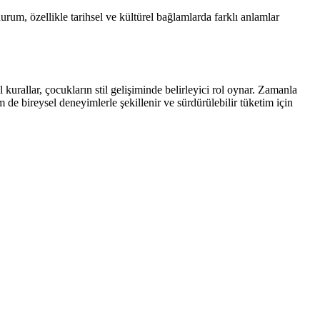
rum, özellikle tarihsel ve kültürel bağlamlarda farklı anlamlar
kurallar, çocukların stil gelişiminde belirleyici rol oynar. Zamanla
em de bireysel deneyimlerle şekillenir ve sürdürülebilir tüketim için