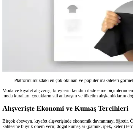
Platformumuzdaki en çok okunan ve popüler makaleleri görmek 
Moda ve kıyafet alışverişi, bireylerin kendini ifade etme biçimlerinden
moda kuralları, çocukların stil anlayışını ve tüketim alışkanlıklarını do
Alışverişte Ekonomi ve Kumaş Tercihleri
Birçok ebeveyn, kıyafet alışverişinde ekonomik davranmayı öğretir. Ör
kalitesine büyük önem verir; doğal kumaşlar (pamuk, ipek, keten) tercih