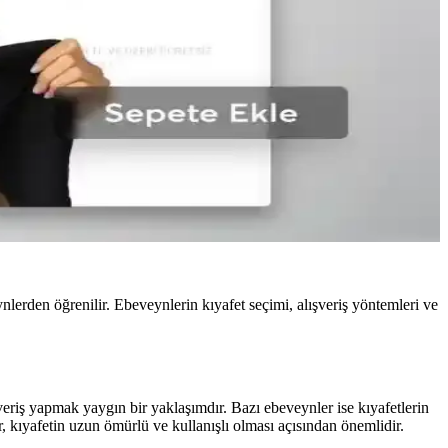
ynlerden öğrenilir. Ebeveynlerin kıyafet seçimi, alışveriş yöntemleri ve
veriş yapmak yaygın bir yaklaşımdır. Bazı ebeveynler ise kıyafetlerin
r, kıyafetin uzun ömürlü ve kullanışlı olması açısından önemlidir.