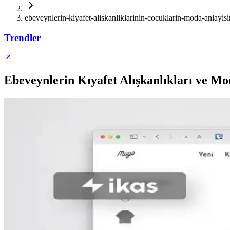
ebeveynlerin-kiyafet-aliskanliklarinin-cocuklarin-moda-anlayisin
Trendler
Ebeveynlerin Kıyafet Alışkanlıkları ve Mo