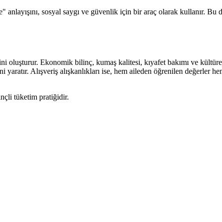
anlayışını, sosyal saygı ve güvenlik için bir araç olarak kullanır. Bu du
ni oluşturur. Ekonomik bilinç, kumaş kalitesi, kıyafet bakımı ve kültürel 
ini yaratır. Alışveriş alışkanlıkları ise, hem aileden öğrenilen değerler h
çli tüketim pratiğidir.