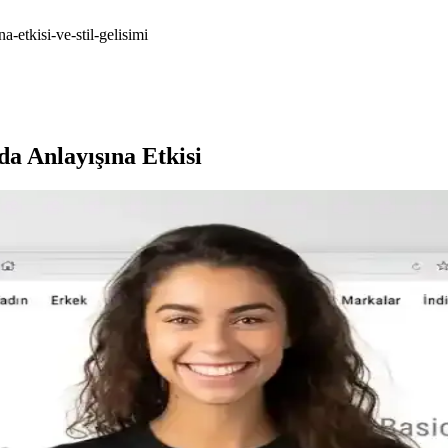
a-etkisi-ve-stil-gelisimi
da Anlayışına Etkisi