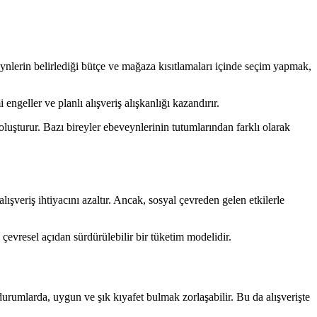
ynlerin belirlediği bütçe ve mağaza kısıtlamaları içinde seçim yapmak,
 engeller ve planlı alışveriş alışkanlığı kazandırır.
oluşturur. Bazı bireyler ebeveynlerinin tutumlarından farklı olarak
lışveriş ihtiyacını azaltır. Ancak, sosyal çevreden gelen etkilerle
çevresel açıdan sürdürülebilir bir tüketim modelidir.
 durumlarda, uygun ve şık kıyafet bulmak zorlaşabilir. Bu da alışverişte