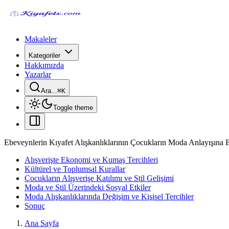
Makaleler
Kategoriler
Hakkımızda
Yazarlar
Ara...
⌘
K
Toggle theme
Ebeveynlerin Kıyafet Alışkanlıklarının Çocukların Moda Anlayışına Et
Alışverişte Ekonomi ve Kumaş Tercihleri
Kültürel ve Toplumsal Kurallar
Çocukların Alışverişe Katılımı ve Stil Gelişimi
Moda ve Stil Üzerindeki Sosyal Etkiler
Moda Alışkanlıklarında Değişim ve Kişisel Tercihler
Sonuç
Ana Sayfa