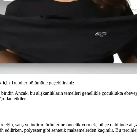
için Trendler bölümüne geçebilirsiniz.
 biridir. Ancak, bu alışkanlıkların temelleri genellikle çocuklukta ebeve
ğrudan etkiler.
neğin, satış ve indirim ürünlerine öncelik vermek, bütçe dahilinde alış
 edilirken, polyester gibi sentetik malzemelerden kaçınılır. Bu tercihle