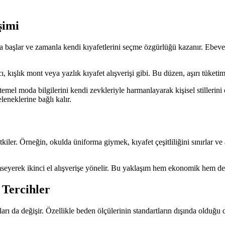
şimi
aya başlar ve zamanla kendi kıyafetlerini seçme özgürlüğü kazanır. Ebeve
, kışlık mont veya yazlık kıyafet alışverişi gibi. Bu düzen, aşırı tüketimi
emel moda bilgilerini kendi zevkleriyle harmanlayarak kişisel stillerini 
eneklerine bağlı kalır.
kiler. Örneğin, okulda üniforma giymek, kıyafet çeşitliliğini sınırlar ve a
mseyerek ikinci el alışverişe yönelir. Bu yaklaşım hem ekonomik hem de 
 Tercihler
ları da değişir. Özellikle beden ölçülerinin standartların dışında olduğu