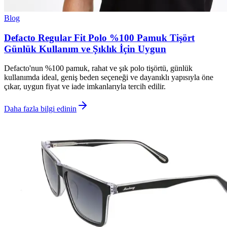
Blog
Defacto Regular Fit Polo %100 Pamuk Tişört
Günlük Kullanım ve Şıklık İçin Uygun
Defacto'nun %100 pamuk, rahat ve şık polo tişörtü, günlük
kullanımda ideal, geniş beden seçeneği ve dayanıklı yapısıyla öne
çıkar, uygun fiyat ve iade imkanlarıyla tercih edilir.
Daha fazla bilgi edinin