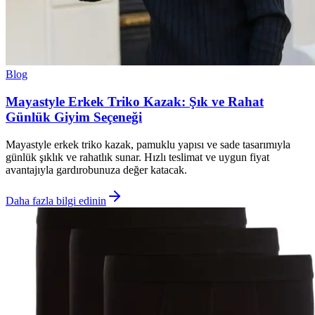
Blog
Mayastyle Erkek Triko Kazak: Şık ve Rahat
Günlük Giyim Seçeneği
Mayastyle erkek triko kazak, pamuklu yapısı ve sade tasarımıyla
günlük şıklık ve rahatlık sunar. Hızlı teslimat ve uygun fiyat
avantajıyla gardırobunuza değer katacak.
Daha fazla bilgi edinin