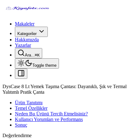
Makaleler
Kategoriler
Hakkımızda
Yazarlar
Ara...
⌘
K
Toggle theme
DysCase 8 Lt Yemek Taşıma Çantası: Dayanıklı, Şık ve Termal
Yalıtımlı Pratik Çanta
Ürün Tanıtımı
Temel Özellikler
Neden Bu Ürünü Tercih Etmelisiniz?
Kullanıcı Yorumları ve Performans
Sonuç
Değerlendirme