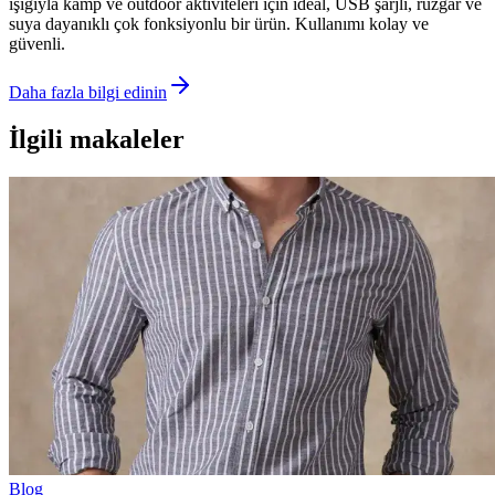
ışığıyla kamp ve outdoor aktiviteleri için ideal, USB şarjlı, rüzgar ve
suya dayanıklı çok fonksiyonlu bir ürün. Kullanımı kolay ve
güvenli.
Daha fazla bilgi edinin
İlgili makaleler
Blog