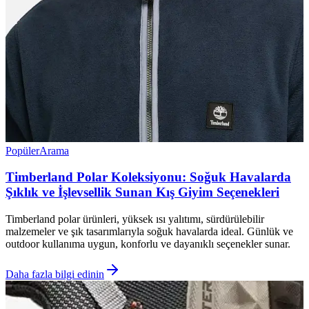
Popüler
Arama
Timberland Polar Koleksiyonu: Soğuk Havalarda
Şıklık ve İşlevsellik Sunan Kış Giyim Seçenekleri
Timberland polar ürünleri, yüksek ısı yalıtımı, sürdürülebilir
malzemeler ve şık tasarımlarıyla soğuk havalarda ideal. Günlük ve
outdoor kullanıma uygun, konforlu ve dayanıklı seçenekler sunar.
Daha fazla bilgi edinin