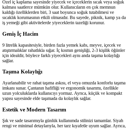
Özel iç kaplama sayesinde yiyecek ve içeceklerin sıcak veya soğuk
kalması saatlerce mümkün olur. Kullanıcıların en çok memnun
kaldığı özelliklerden biri, 3 saat boyunca soğuk tutabilmesi ve
sıcaklık korumasının etkili olmasıdır. Bu sayede, piknik, kamp ya da
iş yemeği gibi aktivitelerde yiyeceklerin tazeliği korunur.
Geniş İç Hacim
9 litrelik kapasitesiyle, birden fazla yemek kabı, meyve, içecek ve
atıştırmalıklar rahatlıkla sığar. İç kısmın genişliği, 2-3 kişilik öğünler
için idealdir, böylece farklı yiyecekleri aynı anda taşıma kolaylığı
sağlar.
Taşıma Kolaylığı
Ayarlanabilir ve rahat taşıma askısı, el veya omuzda konforlu taşıma
imkanı sunar. Çantanın hafifliği ve ergonomik tasarımı, özellikle
uzun yolculuklarda kullanıcıyı yormaz. Ayrıca, küçük ve kompakt
yapısı sayesinde elde taşımada da kolaylık sağlar.
Estetik ve Modern Tasarım
Şık ve sade tasarımıyla günlük kullanımda stilinizi tamamlar. Siyah
rengi ve minimal detaylarıyla, her tarz kıyafetle uyum sağlar. Ayrıca,