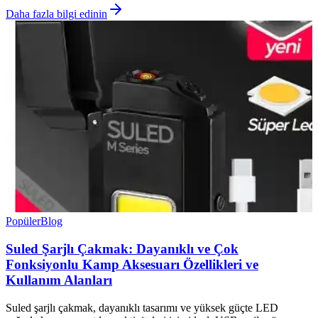
Daha fazla bilgi edinin
Popüler
Blog
Suled Şarjlı Çakmak: Dayanıklı ve Çok
Fonksiyonlu Kamp Aksesuarı Özellikleri ve
Kullanım Alanları
Suled şarjlı çakmak, dayanıklı tasarımı ve yüksek güçte LED