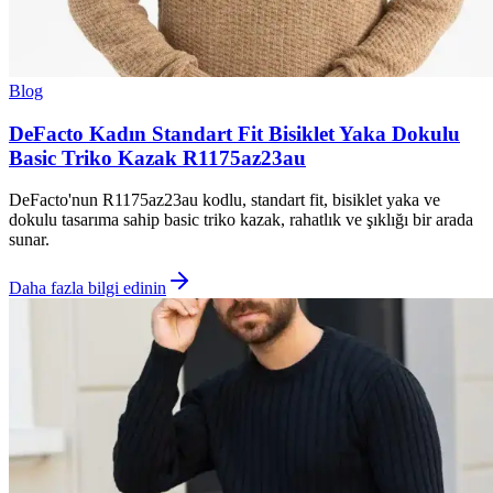
Blog
DeFacto Kadın Standart Fit Bisiklet Yaka Dokulu
Basic Triko Kazak R1175az23au
DeFacto'nun R1175az23au kodlu, standart fit, bisiklet yaka ve
dokulu tasarıma sahip basic triko kazak, rahatlık ve şıklığı bir arada
sunar.
Daha fazla bilgi edinin