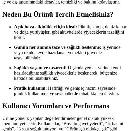
iç ve dış tasarımındaki detaylar, temizliği ve bakımı kolaylaştırır.
Neden Bu Ürünü Tercih Etmelisiniz?
Açık hava etkinlikleri için ideal:
Piknik, kamp, deniz kenarı
ve doğa yürüyüşleri gibi aktivitelerde yiyeceklerin tazeliğini
korur.
Günün her anında taze ve sağlıklı beslenme:
İş yerinde
veya okulda evde hazırlanan yemekleri güvenle
taşıyabilirsiniz.
Sağlıklı yaşam ve tasarruf:
Dışarıda yemek yerine kendi
hazırladığınız sağlıklı yiyeceklerle beslenerek, bütçenize
katkıda bulunabilirsiniz.
Pratik kullanım:
Hafifliği ve geniş iç hacmi sayesinde,
günlük kullanımda ve seyahatlerde rahatlıkla tercih edilir.
Kullanıcı Yorumları ve Performans
Ürüne yönelik yapılan değerlendirmeler genel olarak yüksek
memnuniyet içerir. Kullanıcılar, "Boyutu gayet yeterli", "İç hacmi
geniş", "3 saat soğuk tutuyor" ve "Görünüşü oldukça şık" gibi