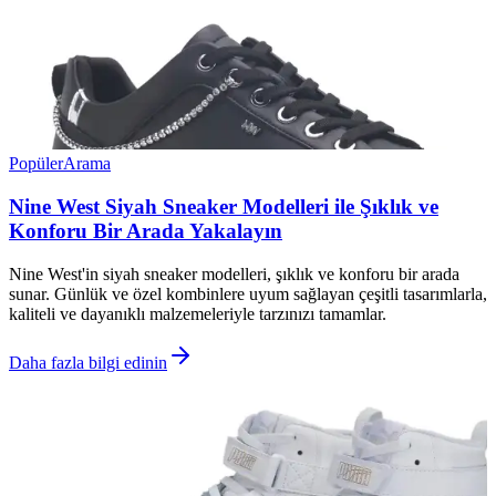
Popüler
Arama
Nine West Siyah Sneaker Modelleri ile Şıklık ve
Konforu Bir Arada Yakalayın
Nine West'in siyah sneaker modelleri, şıklık ve konforu bir arada
sunar. Günlük ve özel kombinlere uyum sağlayan çeşitli tasarımlarla,
kaliteli ve dayanıklı malzemeleriyle tarzınızı tamamlar.
Daha fazla bilgi edinin