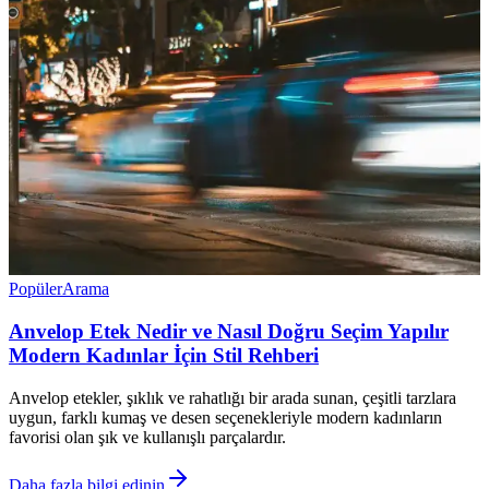
Popüler
Arama
Anvelop Etek Nedir ve Nasıl Doğru Seçim Yapılır
Modern Kadınlar İçin Stil Rehberi
Anvelop etekler, şıklık ve rahatlığı bir arada sunan, çeşitli tarzlara
uygun, farklı kumaş ve desen seçenekleriyle modern kadınların
favorisi olan şık ve kullanışlı parçalardır.
Daha fazla bilgi edinin