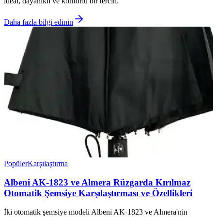
ideal, dayanıklı ve konforlu bir tercih.
Daha fazla bilgi edinin
Popüler
Karşılaştırma
Albeni AK-1823 ve Almera Rüzgarda Kırılmaz
Otomatik Şemsiye Karşılaştırması ve Özellikleri
İki otomatik şemsiye modeli Albeni AK-1823 ve Almera'nin