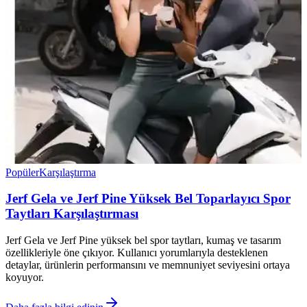
Popüler
Karşılaştırma
Jerf Gela ve Jerf Pine Yüksek Bel Toparlayıcı Spor
Taytları Karşılaştırması
Jerf Gela ve Jerf Pine yüksek bel spor taytları, kumaş ve tasarım
özellikleriyle öne çıkıyor. Kullanıcı yorumlarıyla desteklenen
detaylar, ürünlerin performansını ve memnuniyet seviyesini ortaya
koyuyor.