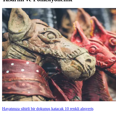
Hayatınıza sihirli bir dokunuş katacak 10 renkli alışveriş