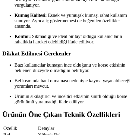
vurgulanıyor.
Kumaş Kalitesi:
Esnek ve yumuşak kumaşı rahat kullanım
sunuyor. Ayrıca iç göstermemesi de beğenilen özellikler
arasında.
Konfor:
Sıkmadığı ve ideal bir tayt olduğu kullanıcıların
rahatlıkla hareket edebildiği ifade ediliyor.
Dikkat Edilmesi Gerekenler
Bazı kullanıcılar kumaşın ince olduğunu ve korse etkisinin
beklenen düzeyde olmadığını belirtiyor.
Bel kısmında bant olmaması nedeniyle kayma yaşanabileceği
yorumları mevcut.
Ürünün sıkılaştırıcı ve inceltici etkisinin sınırlı olduğu korse
görünümü yaratmadığı ifade ediliyor.
Ürünün Öne Çıkan Teknik Özellikleri
Özellik
Detaylar
Bel
Yüksek Bel