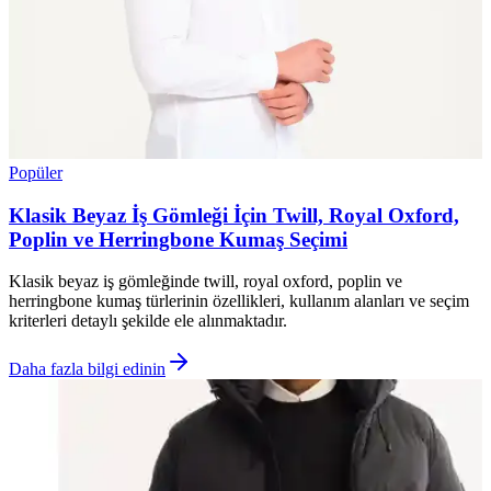
Popüler
Klasik Beyaz İş Gömleği İçin Twill, Royal Oxford,
Poplin ve Herringbone Kumaş Seçimi
Klasik beyaz iş gömleğinde twill, royal oxford, poplin ve
herringbone kumaş türlerinin özellikleri, kullanım alanları ve seçim
kriterleri detaylı şekilde ele alınmaktadır.
Daha fazla bilgi edinin