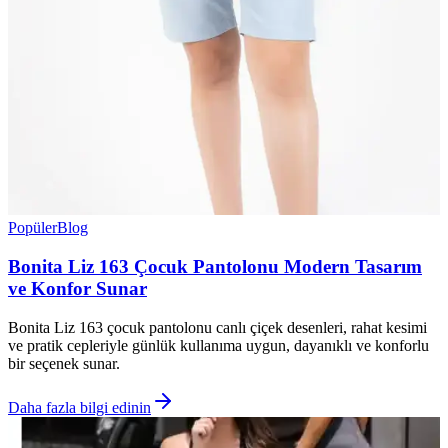
Popüler
Blog
Bonita Liz 163 Çocuk Pantolonu Modern Tasarım
ve Konfor Sunar
Bonita Liz 163 çocuk pantolonu canlı çiçek desenleri, rahat kesimi
ve pratik cepleriyle günlük kullanıma uygun, dayanıklı ve konforlu
bir seçenek sunar.
Daha fazla bilgi edinin