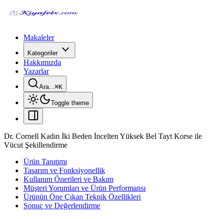
Makaleler
Kategoriler
Hakkımızda
Yazarlar
Ara...
⌘
K
Toggle theme
Dr. Cornell Kadın İki Beden İncelten Yüksek Bel Tayt Korse ile
Vücut Şekillendirme
Ürün Tanıtımı
Tasarım ve Fonksiyonellik
Kullanım Önerileri ve Bakım
Müşteri Yorumları ve Ürün Performansı
Ürünün Öne Çıkan Teknik Özellikleri
Sonuç ve Değerlendirme