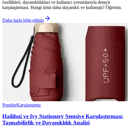
özellikleri, dayanıklılıkları ve kullanıcı yorumlarıyla detaylı
karşılaştırması. Hangi ürün daha dayanıklı ve kullanışlı? Öğrenin.
Daha fazla bilgi edinin
Popüler
Karşılaştırma
Hailihui ve Ivy Stationery Şemsiye Karşılaştırması:
Taşınabilirlik ve Dayanıklılık Analizi