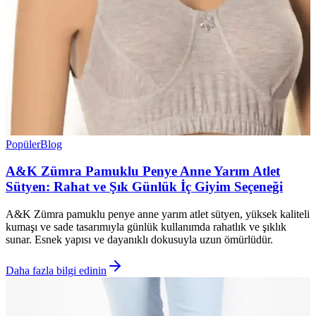
Popüler
Blog
A&K Zümra Pamuklu Penye Anne Yarım Atlet
Sütyen: Rahat ve Şık Günlük İç Giyim Seçeneği
A&K Zümra pamuklu penye anne yarım atlet sütyen, yüksek kaliteli
kumaşı ve sade tasarımıyla günlük kullanımda rahatlık ve şıklık
sunar. Esnek yapısı ve dayanıklı dokusuyla uzun ömürlüdür.
Daha fazla bilgi edinin