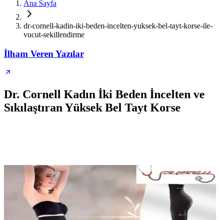
Ana Sayfa
dr-cornell-kadin-iki-beden-incelten-yuksek-bel-tayt-korse-ile-
vucut-sekillendirme
İlham Veren Yazılar
Dr. Cornell Kadın İki Beden İncelten ve
Sıkılaştıran Yüksek Bel Tayt Korse