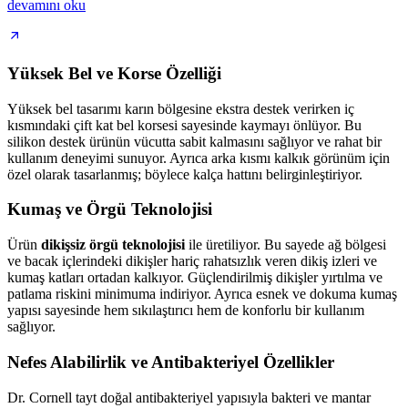
devamını oku
Yüksek Bel ve Korse Özelliği
Yüksek bel tasarımı karın bölgesine ekstra destek verirken iç
kısmındaki çift kat bel korsesi sayesinde kaymayı önlüyor. Bu
silikon destek ürünün vücutta sabit kalmasını sağlıyor ve rahat bir
kullanım deneyimi sunuyor. Ayrıca arka kısmı kalkık görünüm için
özel olarak tasarlanmış; böylece kalça hattını belirginleştiriyor.
Kumaş ve Örgü Teknolojisi
Ürün
dikişsiz örgü teknolojisi
ile üretiliyor. Bu sayede ağ bölgesi
ve bacak içlerindeki dikişler hariç rahatsızlık veren dikiş izleri ve
kumaş katları ortadan kalkıyor. Güçlendirilmiş dikişler yırtılma ve
patlama riskini minimuma indiriyor. Ayrıca esnek ve dokuma kumaş
yapısı sayesinde hem sıkılaştırıcı hem de konforlu bir kullanım
sağlıyor.
Nefes Alabilirlik ve Antibakteriyel Özellikler
Dr. Cornell tayt doğal antibakteriyel yapısıyla bakteri ve mantar