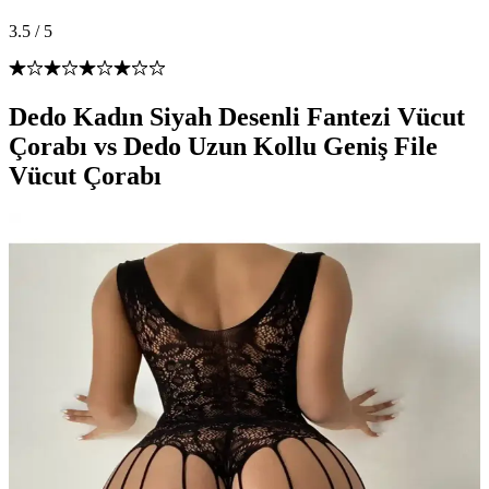
3.5
/
5
Dedo Kadın Siyah Desenli Fantezi Vücut
Çorabı vs Dedo Uzun Kollu Geniş File
Vücut Çorabı