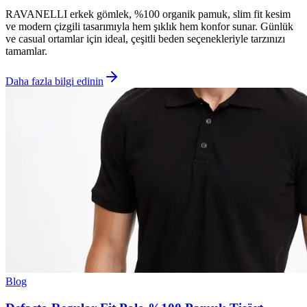
RAVANELLI erkek gömlek, %100 organik pamuk, slim fit kesim
ve modern çizgili tasarımıyla hem şıklık hem konfor sunar. Günlük
ve casual ortamlar için ideal, çeşitli beden seçenekleriyle tarzınızı
tamamlar.
Daha fazla bilgi edinin
Blog