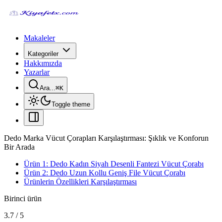
Makaleler
Kategoriler
Hakkımızda
Yazarlar
Ara...
⌘
K
Toggle theme
Dedo Marka Vücut Çorapları Karşılaştırması: Şıklık ve Konforun
Bir Arada
Ürün 1: Dedo Kadın Siyah Desenli Fantezi Vücut Çorabı
Ürün 2: Dedo Uzun Kollu Geniş File Vücut Çorabı
Ürünlerin Özellikleri Karşılaştırması
Birinci ürün
3.7
/
5