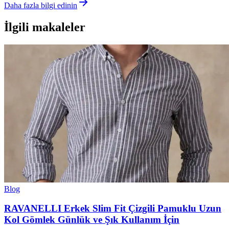
Daha fazla bilgi edinin
İlgili makaleler
Blog
RAVANELLI Erkek Slim Fit Çizgili Pamuklu Uzun
Kol Gömlek Günlük ve Şık Kullanım İçin