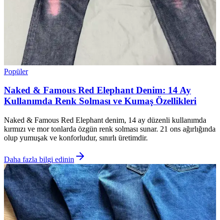
Popüler
Naked & Famous Red Elephant Denim: 14 Ay
Kullanımda Renk Solması ve Kumaş Özellikleri
Naked & Famous Red Elephant denim, 14 ay düzenli kullanımda
kırmızı ve mor tonlarda özgün renk solması sunar. 21 ons ağırlığında
olup yumuşak ve konforludur, sınırlı üretimdir.
Daha fazla bilgi edinin