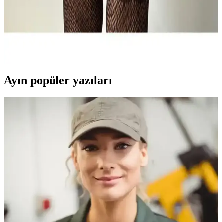
Dedo Kadın Siyah Desenli Vücut Çorapları
Karşılaştırması ve İnceleme
İki şık ve konforlu Dedo kadın siyah desenli vücut çorabı arasındaki
farklar, tasarım ve kullanım özellikleriyle ilgili detaylı bilgi ve
kullanıcı yorumlarıyla birlikte sunuluyor.
Ayın popüler yazıları