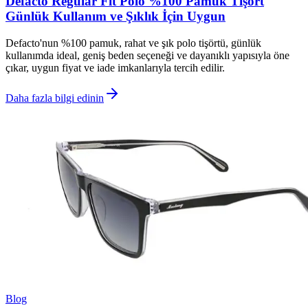
Defacto Regular Fit Polo %100 Pamuk Tişört
Günlük Kullanım ve Şıklık İçin Uygun
Defacto'nun %100 pamuk, rahat ve şık polo tişörtü, günlük
kullanımda ideal, geniş beden seçeneği ve dayanıklı yapısıyla öne
çıkar, uygun fiyat ve iade imkanlarıyla tercih edilir.
Daha fazla bilgi edinin
Blog