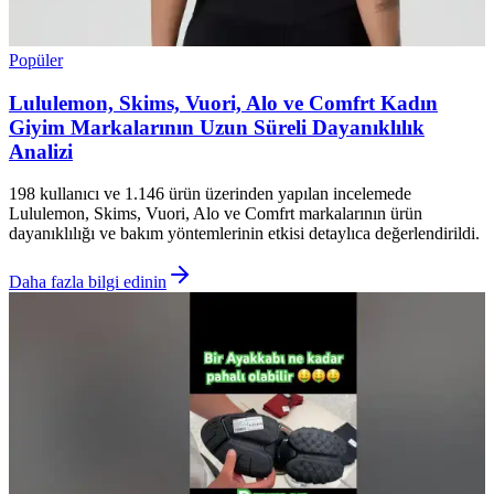
Popüler
Lululemon, Skims, Vuori, Alo ve Comfrt Kadın
Giyim Markalarının Uzun Süreli Dayanıklılık
Analizi
198 kullanıcı ve 1.146 ürün üzerinden yapılan incelemede
Lululemon, Skims, Vuori, Alo ve Comfrt markalarının ürün
dayanıklılığı ve bakım yöntemlerinin etkisi detaylıca değerlendirildi.
Daha fazla bilgi edinin