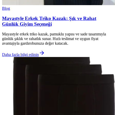
Blog
Mayastyle Erkek Triko Kazak: Şık ve Rahat
Günlük Giyim Seçeneği
Mayastyle erkek triko kazak, pamuklu yapısı ve sade tasarımıyla
günlük şıklık ve rahatlık sunar. Hızlı teslimat ve uygun fiyat
avantajıyla gardırobunuza değer katacak.
Daha fazla bilgi edinin