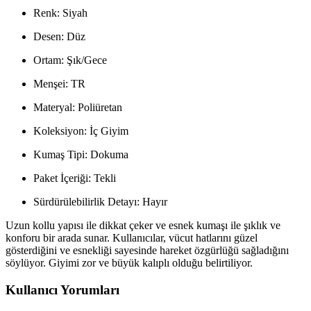
Renk: Siyah
Desen: Düz
Ortam: Şık/Gece
Menşei: TR
Materyal: Poliüretan
Koleksiyon: İç Giyim
Kumaş Tipi: Dokuma
Paket İçeriği: Tekli
Sürdürülebilirlik Detayı: Hayır
Uzun kollu yapısı ile dikkat çeker ve esnek kumaşı ile şıklık ve
konforu bir arada sunar. Kullanıcılar, vücut hatlarını güzel
gösterdiğini ve esnekliği sayesinde hareket özgürlüğü sağladığını
söylüyor. Giyimi zor ve büyük kalıplı olduğu belirtiliyor.
Kullanıcı Yorumları