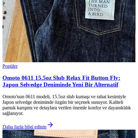
Popüler
Omoto 0611 15.5oz Slub Relax Fit Button Fly:
Japon Selvedge Deniminde Yeni Bir Alternatif
Omoto'nun 0611 modeli, 15.5oz slub kumaşı ve rahat kesimiyle
Japon selvedge deniminde özgün bir seçenek sunuyor. Kaliteli
pamuk karışımı ve detaylara verilen önemle konfor ve dayanıklılık
sağlanıyor.
Daha fazla bilgi edinin