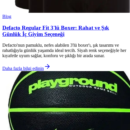
Blog
Defacto Regular Fit 3'lü Boxer: Rahat ve Şık
Günlük İç Giyim Seçeneği
Defacto'nun pamuklu, nefes alabilen 3'lü boxer'ı, şık tasarımı ve
rahatlığıyla günlük yaşamda ideal tercih. Siyah renk seçeneğiyle her
kıyafetle uyum sağlar, konforu ve şıklığı bir arada sunar.
Daha fazla bilgi edinin