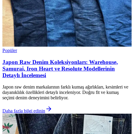
Popüler
Japon Raw Denim Koleksiyonları: Warehouse,
Samurai, Iron Heart ve Resolute Modellerinin
Detaylı İncelemesi
Japon raw denim markalarının farklı kumaş ağırlıkları, kesimleri ve
dayanıklılık özellikleri detaylı inceleniyor. Doğru fit ve kumaş
seçimi denim deneyimini belirliyor.
Daha fazla bilgi edinin