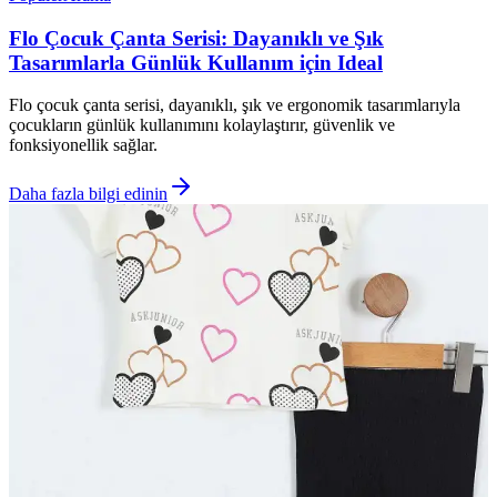
Flo Çocuk Çanta Serisi: Dayanıklı ve Şık
Tasarımlarla Günlük Kullanım için Ideal
Flo çocuk çanta serisi, dayanıklı, şık ve ergonomik tasarımlarıyla
çocukların günlük kullanımını kolaylaştırır, güvenlik ve
fonksiyonellik sağlar.
Daha fazla bilgi edinin