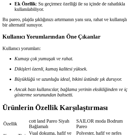
Ek Özellik
: Su geçirmez özelliği ile su içinde de rahatlıkla
kullanılabiliyor.
Bu pareo, plajda şıklığınızı artırmanın yanı sıra, rahat ve kullanışlı
bir alternatif sunuyor.
Kullanıcı Yorumlarından Öne Çıkanlar
Kullanıcı yorumları:
Kumaşı çok yumuşak ve rahat.
Dikişleri özenli, kumaş kalitesi yüksek.
Büyüklüğü ve uzunluğu ideal, bikini üstünde şık duruyor.
Ancak bazı kullanıcılar, bağlama yerinin eksikliğinden ve iç
gösterme sorunundan bahsetti.
Ürünlerin Özellik Karşılaştırması
cott land Pareo Siyah
SAILOR moda Bodrum
Özellik
Bağlamalı
Pareo
Vual dokuma, hafif ve
Polyester, hafif ve nefes