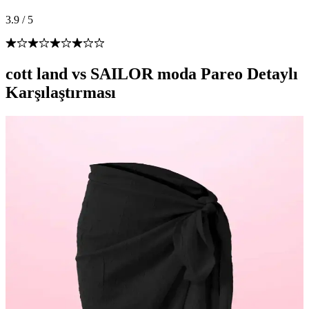
3.9
/
5
cott land vs SAILOR moda Pareo Detaylı
Karşılaştırması