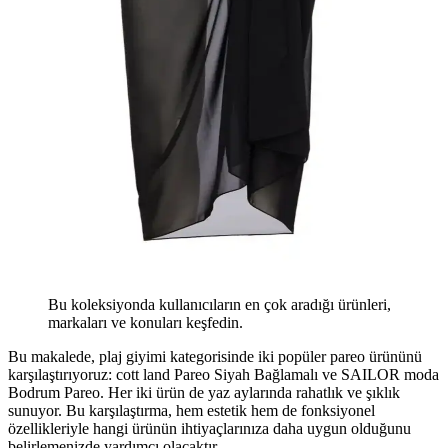
Bu koleksiyonda kullanıcıların en çok aradığı ürünleri,
markaları ve konuları keşfedin.
Bu makalede, plaj giyimi kategorisinde iki popüler pareo ürününü
karşılaştırıyoruz: cott land Pareo Siyah Bağlamalı ve SAILOR moda
Bodrum Pareo. Her iki ürün de yaz aylarında rahatlık ve şıklık
sunuyor. Bu karşılaştırma, hem estetik hem de fonksiyonel
özellikleriyle hangi ürünün ihtiyaçlarınıza daha uygun olduğunu
belirlemenizde yardımcı olacaktır.