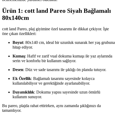
Ürün 1: cott land Pareo Siyah Bağlamalı
80x140cm
cott land Pareo, plaj giyimine özel tasarımı ile dikkat çekiyor. İşte
öne çıkan özellikleri:
Boyut
: 80x140 cm, ideal bir uzunluk sunarak her yaş grubuna
hitap ediyor.
Kumaş
: Hafif ve zarif vual dokuma kumaşı ile yaz aylarında
serin ve konforlu bir kullanım sağlıyor.
Desen
: Düz ve sade tasarımı ile şıklığı ön planda tutuyor.
Ek Özellik
: Bağlamalı tasarımı sayesinde kolayca
kullanılabiliyor ve gerektiğinde ayarlanabiliyor.
Dayanıklılık
: Dokuma yapısı sayesinde uzun ömürlü
kullanım sunuyor.
Bu pareo, plajda rahat ettirirken, aynı zamanda şıklığınızı da
tamamlıyor.