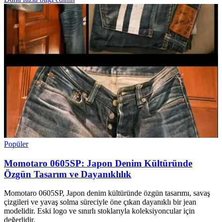
Popüler
Momotaro 0605SP: Japon Denim Kültüründe
Özgün Tasarım ve Dayanıklılık
Momotaro 0605SP, Japon denim kültüründe özgün tasarımı, savaş
çizgileri ve yavaş solma süreciyle öne çıkan dayanıklı bir jean
modelidir. Eski logo ve sınırlı stoklarıyla koleksiyoncular için
değerlidir.