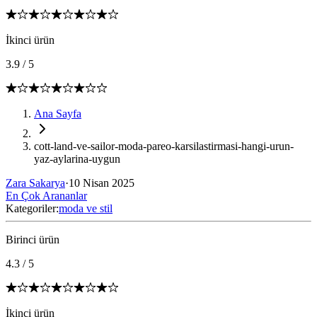
İkinci ürün
3.9
/
5
Ana Sayfa
cott-land-ve-sailor-moda-pareo-karsilastirmasi-hangi-urun-
yaz-aylarina-uygun
Zara Sakarya
·
10 Nisan 2025
En Çok Arananlar
Kategoriler:
moda ve stil
Birinci ürün
4.3
/
5
İkinci ürün