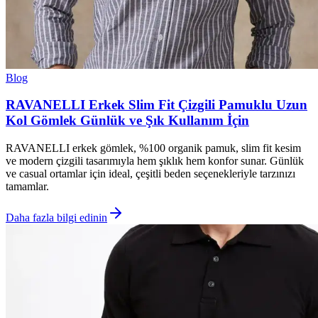
Blog
RAVANELLI Erkek Slim Fit Çizgili Pamuklu Uzun
Kol Gömlek Günlük ve Şık Kullanım İçin
RAVANELLI erkek gömlek, %100 organik pamuk, slim fit kesim
ve modern çizgili tasarımıyla hem şıklık hem konfor sunar. Günlük
ve casual ortamlar için ideal, çeşitli beden seçenekleriyle tarzınızı
tamamlar.
Daha fazla bilgi edinin