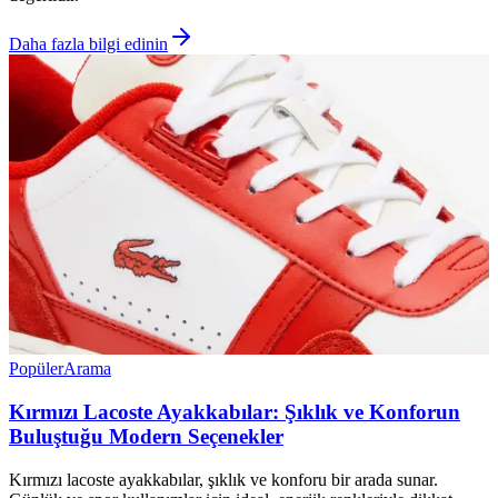
Daha fazla bilgi edinin
Popüler
Arama
Kırmızı Lacoste Ayakkabılar: Şıklık ve Konforun
Buluştuğu Modern Seçenekler
Kırmızı lacoste ayakkabılar, şıklık ve konforu bir arada sunar.