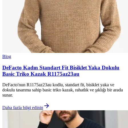
Blog
DeFacto Kadın Standart Fit Bisiklet Yaka Dokulu
Basic Triko Kazak R1175az23au
DeFacto'nun R1175az23au kodlu, standart fit, bisiklet yaka ve
dokulu tasarıma sahip basic triko kazak, rahatlık ve şıklığı bir arada
sunar.
Daha fazla bilgi edinin