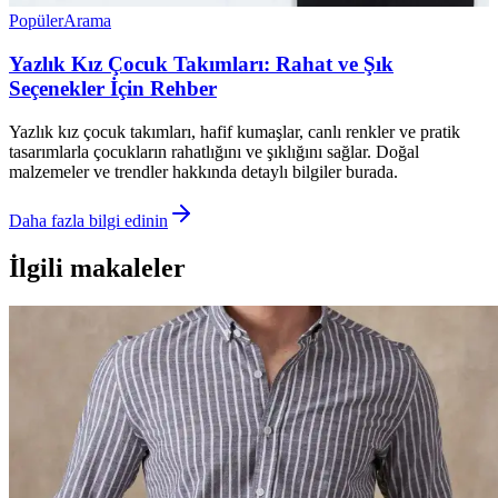
Popüler
Arama
Yazlık Kız Çocuk Takımları: Rahat ve Şık
Seçenekler İçin Rehber
Yazlık kız çocuk takımları, hafif kumaşlar, canlı renkler ve pratik
tasarımlarla çocukların rahatlığını ve şıklığını sağlar. Doğal
malzemeler ve trendler hakkında detaylı bilgiler burada.
Daha fazla bilgi edinin
İlgili makaleler