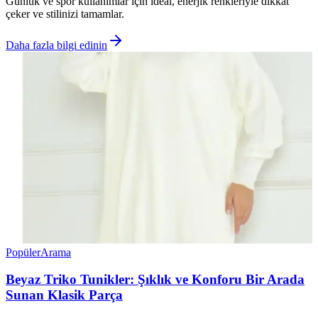
Günlük ve spor kullanımlar için ideal, enerjik renkleriyle dikkat
çeker ve stilinizi tamamlar.
Daha fazla bilgi edinin
Popüler
Arama
Beyaz Triko Tunikler: Şıklık ve Konforu Bir Arada
Sunan Klasik Parça