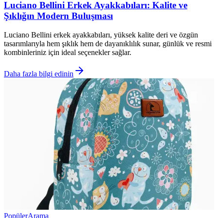
Luciano Bellini Erkek Ayakkabıları: Kalite ve
Şıklığın Modern Buluşması
Luciano Bellini erkek ayakkabıları, yüksek kalite deri ve özgün
tasarımlarıyla hem şıklık hem de dayanıklılık sunar, günlük ve resmi
kombinleriniz için ideal seçenekler sağlar.
Daha fazla bilgi edinin
Popüler
Arama