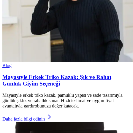
Blog
Mayastyle Erkek Triko Kazak: Şık ve Rahat
Günlük Giyim Seçeneği
Mayastyle erkek triko kazak, pamuklu yapısı ve sade tasarımıyla
günlük şıklık ve rahatlık sunar. Hızlı teslimat ve uygun fiyat
avantajıyla gardırobunuza değer katacak.
Daha fazla bilgi edinin