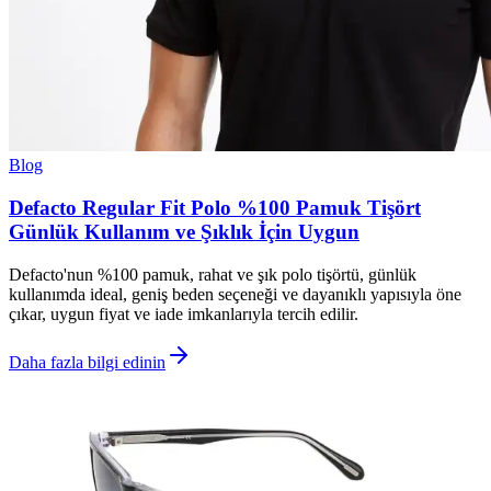
Blog
Defacto Regular Fit Polo %100 Pamuk Tişört
Günlük Kullanım ve Şıklık İçin Uygun
Defacto'nun %100 pamuk, rahat ve şık polo tişörtü, günlük
kullanımda ideal, geniş beden seçeneği ve dayanıklı yapısıyla öne
çıkar, uygun fiyat ve iade imkanlarıyla tercih edilir.
Daha fazla bilgi edinin