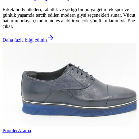
Erkek body atletleri, rahatlık ve şıklığı bir araya getirerek spor ve
günlük yaşamda tercih edilen modern giysi seçenekleri sunar. Vücut
hatlarını ortaya çıkaran, nefes alabilir ve çok yönlü kullanımıyla öne
çıkar.
Daha fazla bilgi edinin
Popüler
Arama