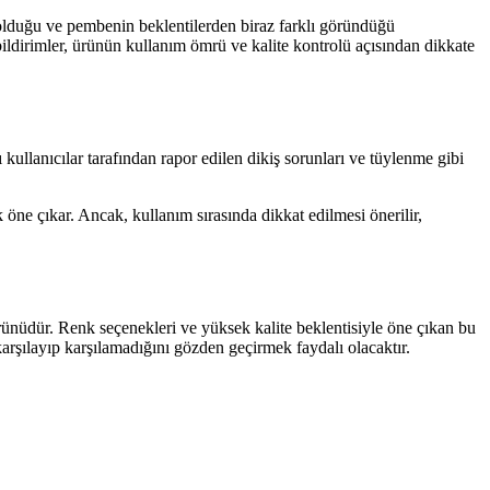
 olduğu ve pembenin beklentilerden biraz farklı göründüğü
 bildirimler, ürünün kullanım ömrü ve kalite kontrolü açısından dikkate
ullanıcılar tarafından rapor edilen dikiş sorunları ve tüylenme gibi
k öne çıkar. Ancak, kullanım sırasında dikkat edilmesi önerilir,
rünüdür. Renk seçenekleri ve yüksek kalite beklentisiyle öne çıkan bu
karşılayıp karşılamadığını gözden geçirmek faydalı olacaktır.