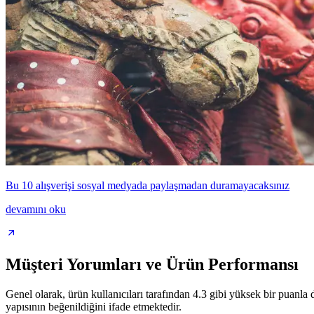
Bu 10 alışverişi sosyal medyada paylaşmadan duramayacaksınız
devamını oku
Müşteri Yorumları ve Ürün Performansı
Genel olarak, ürün kullanıcıları tarafından 4.3 gibi yüksek bir puanla 
yapısının beğenildiğini ifade etmektedir.