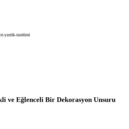
t-yastik-tanitimi
kli ve Eğlenceli Bir Dekorasyon Unsuru