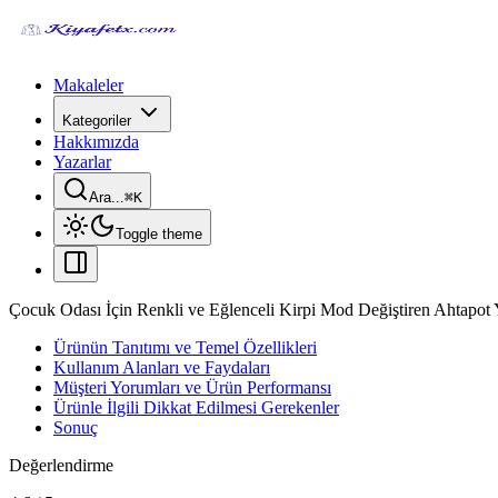
Makaleler
Kategoriler
Hakkımızda
Yazarlar
Ara...
⌘
K
Toggle theme
Çocuk Odası İçin Renkli ve Eğlenceli Kirpi Mod Değiştiren Ahtapot Y
Ürünün Tanıtımı ve Temel Özellikleri
Kullanım Alanları ve Faydaları
Müşteri Yorumları ve Ürün Performansı
Ürünle İlgili Dikkat Edilmesi Gerekenler
Sonuç
Değerlendirme