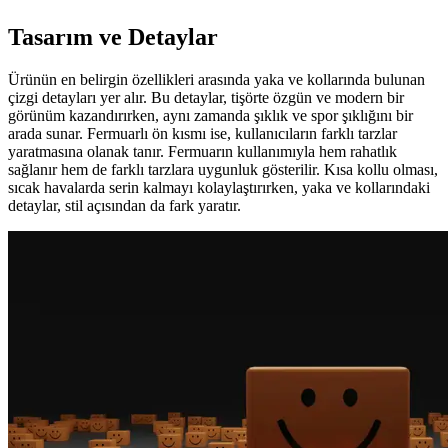
Tasarım ve Detaylar
Ürünün en belirgin özellikleri arasında yaka ve kollarında bulunan
çizgi detayları yer alır. Bu detaylar, tişörte özgün ve modern bir
görünüm kazandırırken, aynı zamanda şıklık ve spor şıklığını bir
arada sunar. Fermuarlı ön kısmı ise, kullanıcıların farklı tarzlar
yaratmasına olanak tanır. Fermuarın kullanımıyla hem rahatlık
sağlanır hem de farklı tarzlara uygunluk gösterilir. Kısa kollu olması,
sıcak havalarda serin kalmayı kolaylaştırırken, yaka ve kollarındaki
detaylar, stil açısından da fark yaratır.