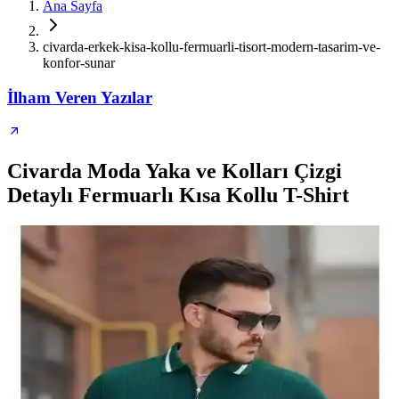
Ana Sayfa
civarda-erkek-kisa-kollu-fermuarli-tisort-modern-tasarim-ve-
konfor-sunar
İlham Veren Yazılar
Civarda Moda Yaka ve Kolları Çizgi
Detaylı Fermuarlı Kısa Kollu T-Shirt