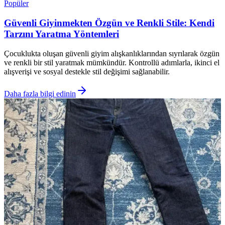
Popüler
Güvenli Giyinmekten Özgün ve Renkli Stile: Kendi
Tarzını Yaratma Yöntemleri
Çocuklukta oluşan güvenli giyim alışkanlıklarından sıyrılarak özgün
ve renkli bir stil yaratmak mümkündür. Kontrollü adımlarla, ikinci el
alışverişi ve sosyal destekle stil değişimi sağlanabilir.
Daha fazla bilgi edinin