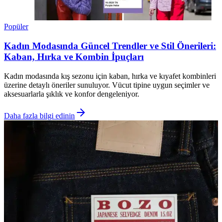
Popüler
Kadın Modasında Güncel Trendler ve Stil Önerileri:
Kaban, Hırka ve Kombin İpuçları
Kadın modasında kış sezonu için kaban, hırka ve kıyafet kombinleri
üzerine detaylı öneriler sunuluyor. Vücut tipine uygun seçimler ve
aksesuarlarla şıklık ve konfor dengeleniyor.
Daha fazla bilgi edinin