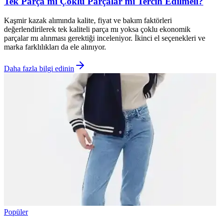
Tek Parça mı Çoklu Parçalar mı Tercih Edilmeli?
Kaşmir kazak alımında kalite, fiyat ve bakım faktörleri
değerlendirilerek tek kaliteli parça mı yoksa çoklu ekonomik
parçalar mı alınması gerektiği inceleniyor. İkinci el seçenekleri ve
marka farklılıkları da ele alınıyor.
Daha fazla bilgi edinin
Popüler