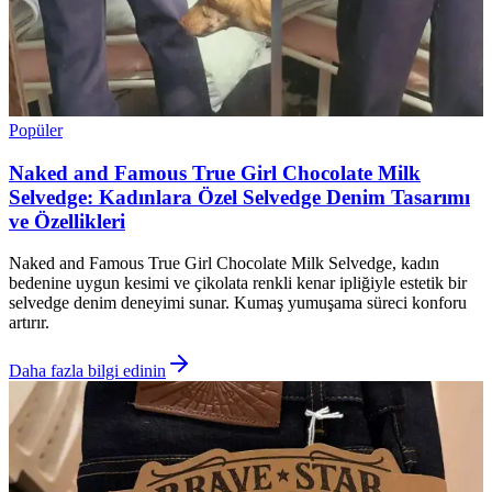
Popüler
Naked and Famous True Girl Chocolate Milk
Selvedge: Kadınlara Özel Selvedge Denim Tasarımı
ve Özellikleri
Naked and Famous True Girl Chocolate Milk Selvedge, kadın
bedenine uygun kesimi ve çikolata renkli kenar ipliğiyle estetik bir
selvedge denim deneyimi sunar. Kumaş yumuşama süreci konforu
artırır.
Daha fazla bilgi edinin