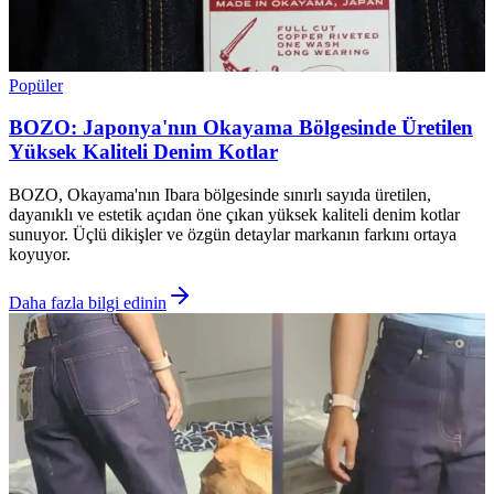
Popüler
BOZO: Japonya'nın Okayama Bölgesinde Üretilen
Yüksek Kaliteli Denim Kotlar
BOZO, Okayama'nın Ibara bölgesinde sınırlı sayıda üretilen,
dayanıklı ve estetik açıdan öne çıkan yüksek kaliteli denim kotlar
sunuyor. Üçlü dikişler ve özgün detaylar markanın farkını ortaya
koyuyor.
Daha fazla bilgi edinin