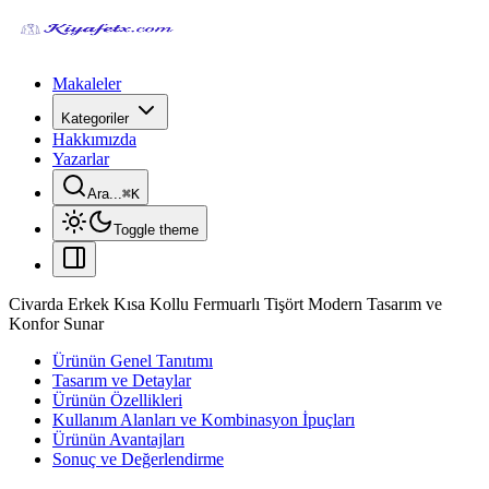
Makaleler
Kategoriler
Hakkımızda
Yazarlar
Ara...
⌘
K
Toggle theme
Civarda Erkek Kısa Kollu Fermuarlı Tişört Modern Tasarım ve
Konfor Sunar
Ürünün Genel Tanıtımı
Tasarım ve Detaylar
Ürünün Özellikleri
Kullanım Alanları ve Kombinasyon İpuçları
Ürünün Avantajları
Sonuç ve Değerlendirme