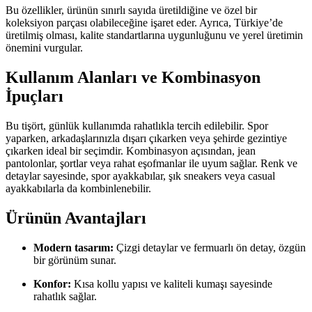
Bu özellikler, ürünün sınırlı sayıda üretildiğine ve özel bir
koleksiyon parçası olabileceğine işaret eder. Ayrıca, Türkiye’de
üretilmiş olması, kalite standartlarına uygunluğunu ve yerel üretimin
önemini vurgular.
Kullanım Alanları ve Kombinasyon
İpuçları
Bu tişört, günlük kullanımda rahatlıkla tercih edilebilir. Spor
yaparken, arkadaşlarınızla dışarı çıkarken veya şehirde gezintiye
çıkarken ideal bir seçimdir. Kombinasyon açısından, jean
pantolonlar, şortlar veya rahat eşofmanlar ile uyum sağlar. Renk ve
detaylar sayesinde, spor ayakkabılar, şık sneakers veya casual
ayakkabılarla da kombinlenebilir.
Ürünün Avantajları
Modern tasarım:
Çizgi detaylar ve fermuarlı ön detay, özgün
bir görünüm sunar.
Konfor:
Kısa kollu yapısı ve kaliteli kumaşı sayesinde
rahatlık sağlar.