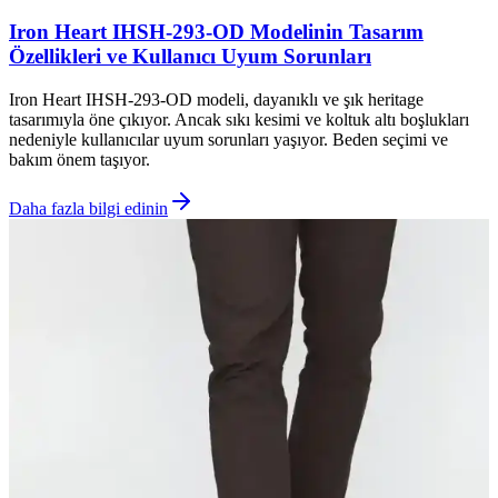
Iron Heart IHSH-293-OD Modelinin Tasarım
Özellikleri ve Kullanıcı Uyum Sorunları
Iron Heart IHSH-293-OD modeli, dayanıklı ve şık heritage
tasarımıyla öne çıkıyor. Ancak sıkı kesimi ve koltuk altı boşlukları
nedeniyle kullanıcılar uyum sorunları yaşıyor. Beden seçimi ve
bakım önem taşıyor.
Daha fazla bilgi edinin