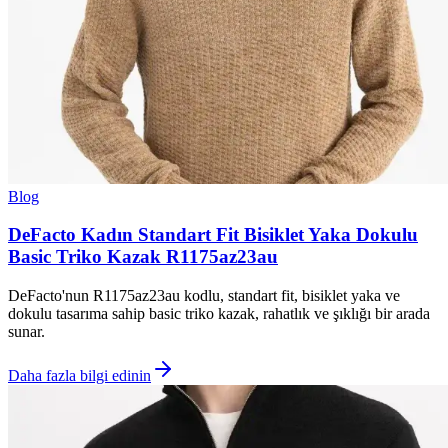
Blog
DeFacto Kadın Standart Fit Bisiklet Yaka Dokulu
Basic Triko Kazak R1175az23au
DeFacto'nun R1175az23au kodlu, standart fit, bisiklet yaka ve
dokulu tasarıma sahip basic triko kazak, rahatlık ve şıklığı bir arada
sunar.
Daha fazla bilgi edinin