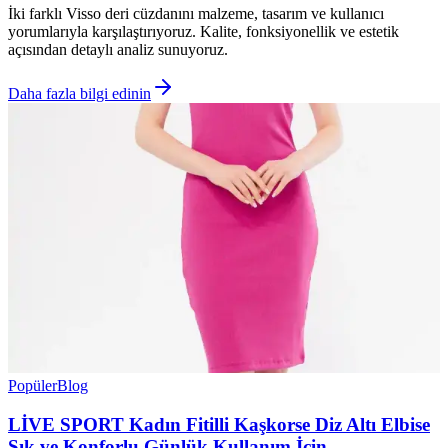
İki farklı Visso deri cüzdanını malzeme, tasarım ve kullanıcı
yorumlarıyla karşılaştırıyoruz. Kalite, fonksiyonellik ve estetik
açısından detaylı analiz sunuyoruz.
Daha fazla bilgi edinin
Popüler
Blog
LİVE SPORT Kadın Fitilli Kaşkorse Diz Altı Elbise
Şık ve Konforlu Günlük Kullanım İçin