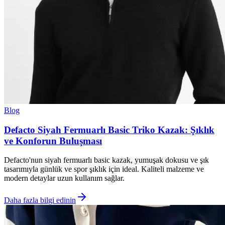
Blog
Defacto Siyah Fermuarlı Basic Triko Kazak: Şıklık
ve Konforun Buluşması
Defacto'nun siyah fermuarlı basic kazak, yumuşak dokusu ve şık
tasarımıyla günlük ve spor şıklık için ideal. Kaliteli malzeme ve
modern detaylar uzun kullanım sağlar.
Daha fazla bilgi edinin