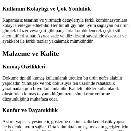
Kullanım Kolaylığı ve Çok Yönlülük
Kapamasız tasarımı ve yırtmaçlı detaylarıyla farklı kombinasyonlara
kolayca entegre edilebilir. Her tür alt giyimle uyum sağlayan bu ürün
gömlek blazer veya şort gibi parçalarla kombinlenerek çeşitli stil
alternatifleri sunar. Ayrıca sade ve düz deseni sayesinde aksesuar ve
ayakkabı ile farklı tarzlar yakalamak mümkündür.
Malzeme ve Kalite
Kumaş Özellikleri
Dokuma tipi tül kumaş kullanılarak üretilen bu ürün nefes alabilir
yapıdadır. Yumuşak ve tok dokusuyla ten üzerinde rahatsızlık
yaratmadan gün boyu kullanılabilir. Kaliteli iplikler kullanılarak
oluşturulan kumaş dayanıklılığını uzun süre korur veforme
düzgünlüğünü muhafaza eder.
Konfor ve Dayanıklılık
Astarlı yapısı sayesinde iç gösterme riskini azaltırken elastik yapısı
ile bedenle uyum sağlar. Orta kalınlıkta kumaşı mevsim geçişleri için