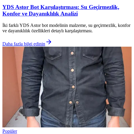
YDS Astor Bot Karşılaştırması: Su Geçirmezlik,
Konfor ve Dayanıklılık Analizi
İki farklı YDS Astor bot modelinin malzeme, su geçirmezlik, konfor
ve dayanıklılık özellikleri detaylı karşılaştırması.
Daha fazla bilgi edinin
Popüler