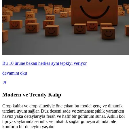
Bu 10 ürüne bakan herkes aynı tepkiyi veriyor
devamını oku
Modern ve Trendy Kalıp
Crop kalıbı ve crop siluetiyle öne çıkan bu model genç ve dinamik
tarzlara uyum sağlar. Düz deseni sade ve zamansız şıklık yaratırken
havuz yaka detaylarıyla ferah ve hafif bir görünüm sunar. Askılı kol
tipi yaz aylarında serinlik ve rahatlık sağlar güneşin altında bile
konforlu bir deneyim yaşatır.