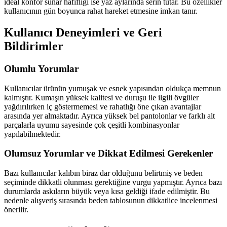
ideal konfor sunar hafifliği ise yaz aylarında serin tutar. Bu özellikler
kullanıcının gün boyunca rahat hareket etmesine imkan tanır.
Kullanıcı Deneyimleri ve Geri
Bildirimler
Olumlu Yorumlar
Kullanıcılar ürünün yumuşak ve esnek yapısından oldukça memnun
kalmıştır. Kumaşın yüksek kalitesi ve duruşu ile ilgili övgüler
yağdırılırken iç göstermemesi ve rahatlığı öne çıkan avantajlar
arasında yer almaktadır. Ayrıca yüksek bel pantolonlar ve farklı alt
parçalarla uyumu sayesinde çok çeşitli kombinasyonlar
yapılabilmektedir.
Olumsuz Yorumlar ve Dikkat Edilmesi Gerekenler
Bazı kullanıcılar kalıbın biraz dar olduğunu belirtmiş ve beden
seçiminde dikkatli olunması gerektiğine vurgu yapmıştır. Ayrıca bazı
durumlarda askıların büyük veya kısa geldiği ifade edilmiştir. Bu
nedenle alışveriş sırasında beden tablosunun dikkatlice incelenmesi
önerilir.