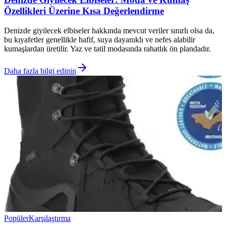
Özellikleri Üzerine Kısa Değerlendirme
Denizde giyilecek elbiseler hakkında mevcut veriler sınırlı olsa da,
bu kıyafetler genellikle hafif, suya dayanıklı ve nefes alabilir
kumaşlardan üretilir. Yaz ve tatil modasında rahatlık ön plandadır.
Daha fazla bilgi edinin
Popüler
Karşılaştırma