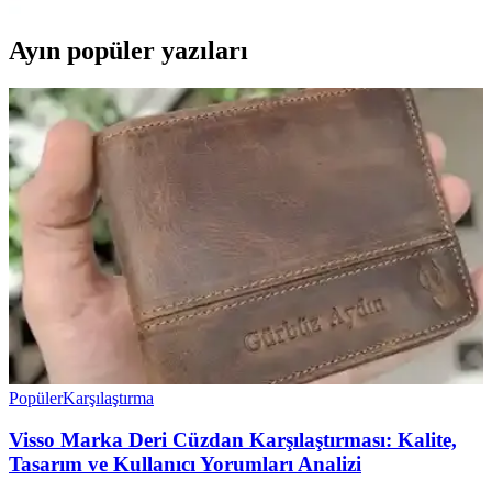
Ayın popüler yazıları
Popüler
Karşılaştırma
Visso Marka Deri Cüzdan Karşılaştırması: Kalite,
Tasarım ve Kullanıcı Yorumları Analizi