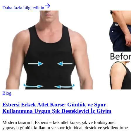
Daha fazla bilgi edinin
Blog
Esbersi Erkek Atlet Korse: Günlük ve Spor
Kullanımına Uygun Şık Destekleyici İç Giyim
Modern tasarımlı Esbersi erkek atlet korse, şık ve fonksiyonel
yapısıyla günlük kullanım ve spor için ideal, destek ve şekillendirme