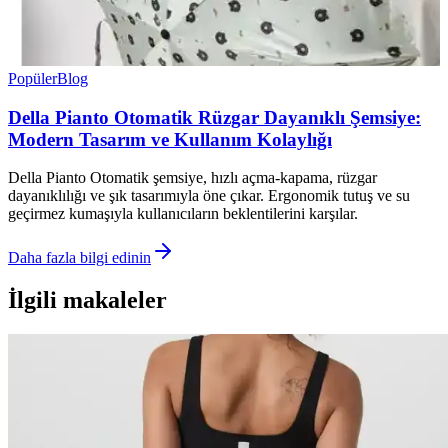
Popüler
Blog
Della Pianto Otomatik Rüzgar Dayanıklı Şemsiye:
Modern Tasarım ve Kullanım Kolaylığı
Della Pianto Otomatik şemsiye, hızlı açma-kapama, rüzgar
dayanıklılığı ve şık tasarımıyla öne çıkar. Ergonomik tutuş ve su
geçirmez kumaşıyla kullanıcıların beklentilerini karşılar.
Daha fazla bilgi edinin
İlgili makaleler