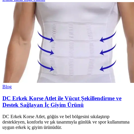
Blog
DC Erkek Korse Atlet ile Vücut Şekillendirme ve
Destek Sağlayan İç Giyim Ürünü
DC Erkek Korse Atlet, göğüs ve bel bölgesini sıkılaştırıp
destekleyen, konforlu ve şık tasarımıyla günlük ve spor kullanımına
uygun erkek iç giyim ürünüdür.