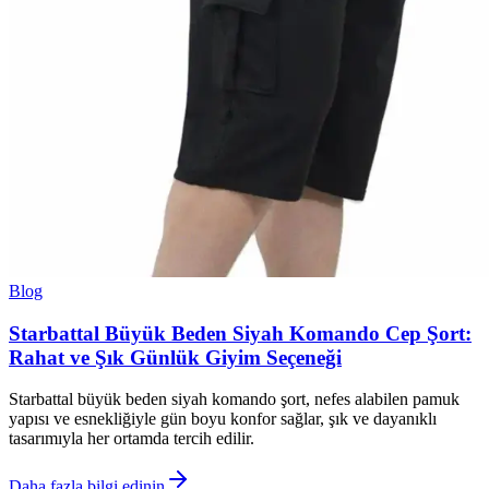
Blog
Starbattal Büyük Beden Siyah Komando Cep Şort:
Rahat ve Şık Günlük Giyim Seçeneği
Starbattal büyük beden siyah komando şort, nefes alabilen pamuk
yapısı ve esnekliğiyle gün boyu konfor sağlar, şık ve dayanıklı
tasarımıyla her ortamda tercih edilir.
Daha fazla bilgi edinin