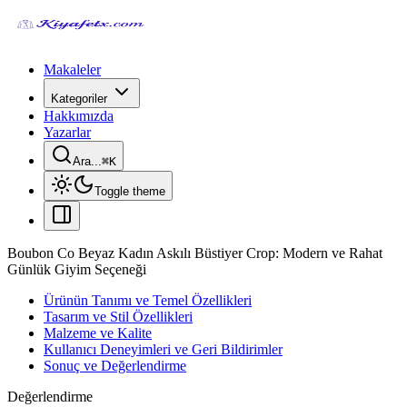
Makaleler
Kategoriler
Hakkımızda
Yazarlar
Ara...
⌘
K
Toggle theme
Boubon Co Beyaz Kadın Askılı Büstiyer Crop: Modern ve Rahat
Günlük Giyim Seçeneği
Ürünün Tanımı ve Temel Özellikleri
Tasarım ve Stil Özellikleri
Malzeme ve Kalite
Kullanıcı Deneyimleri ve Geri Bildirimler
Sonuç ve Değerlendirme
Değerlendirme