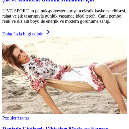
LİVE SPORT'un pamuk-polyester karışımı elastik kaşkorse elbisesi,
rahat ve şık tasarımıyla günlük yaşamda ideal tercih. Canlı pembe
renk ve diz altı boyu ile enerjik ve modern görünüme sahip.
Daha fazla bilgi edinin
Popüler
Arama
Denizde Giyilecek Elbiseler: Moda ve Kumaş