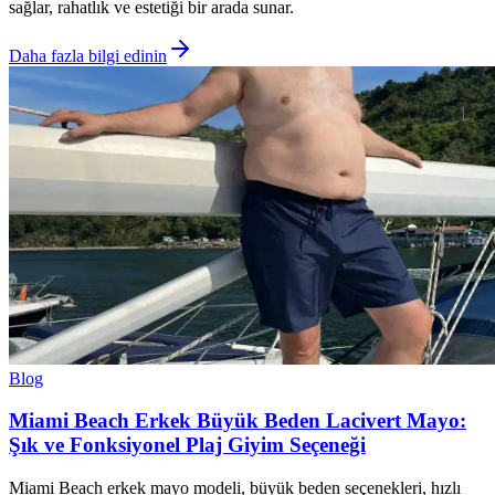
sağlar, rahatlık ve estetiği bir arada sunar.
Daha fazla bilgi edinin
Blog
Miami Beach Erkek Büyük Beden Lacivert Mayo:
Şık ve Fonksiyonel Plaj Giyim Seçeneği
Miami Beach erkek mayo modeli, büyük beden seçenekleri, hızlı