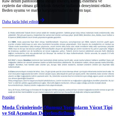
Raw denim pantolonlarda indigo lekeleri, kumaş esnemesi ve
ceplerin dar olması gibi teknik detaylar kullanıcı deneyimini etkiler.
Beden uyumu ve marka karşılaştırmaları da önem taşır.
Daha fazla bilgi edinin
Popüler
Moda Ürünlerinde Olumsuz Yorumların Vücut Tipi
ve Stil Açısından Değerlendirilmesi