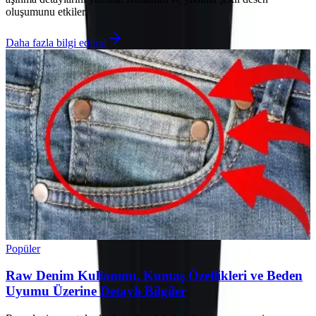
oluşumunu etkiler.
Daha fazla bilgi edinin
Popüler
Raw Denim Kullanımı, Kumaş Özellikleri ve Beden
Uyumu Üzerine Detaylı Bilgiler