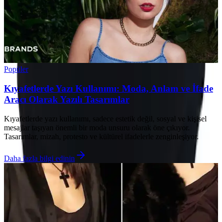
Popüler
Kıyafetlerde Yazı Kullanımı: Moda, Anlam ve İfade
Aracı Olarak Yazılı Tasarımlar
Kıyafetlerde yazı kullanımı, sadece estetik değil, sosyal ve kişisel
mesajlar taşıyan önemli bir moda unsuru olarak öne çıkıyor.
Tasarımlar, mizah, protesto ve kültürel ifadelerle zenginleşiyor.
Daha fazla bilgi edinin