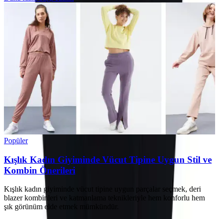
Popüler
Kışlık Kadın Giyiminde Vücut Tipine Uygun Stil ve
Kombin Önerileri
Kışlık kadın giyiminde vücut tipine uygun parçalar seçmek, deri
blazer kombinleri ve katmanlama teknikleriyle hem konforlu hem
şık görünüm elde etmek mümkündür.