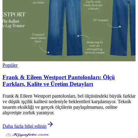
Popüler
Frank & Eileen Westport Pantolonları: Ölçü
Farkları, Kalite ve Üretim Detayları
Frank & Eileen Westport pantolonları, bel ölçüsündeki büyük farklar
ve düşük işçilik kalitesi nedeniyle beklentileri karşılamıyor. Teknik
tasarım eksikliği ve gerçek ölçülerin paylaşılmaması, online
alışverişte zorluk yaratıyor.
Daha fazla bilgi edinin