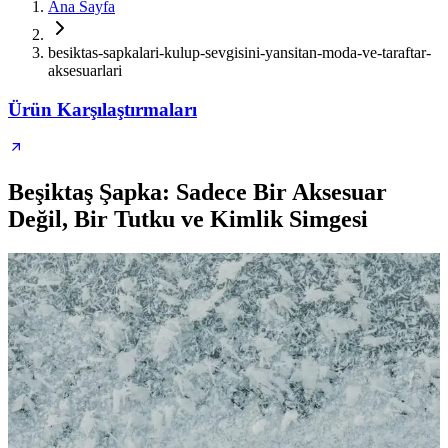
Ana Sayfa
besiktas-sapkalari-kulup-sevgisini-yansitan-moda-ve-taraftar-
aksesuarlari
Ürün Karşılaştırmaları
Beşiktaş Şapka: Sadece Bir Aksesuar
Değil, Bir Tutku ve Kimlik Simgesi