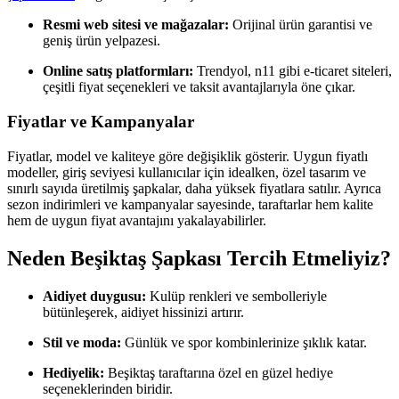
Resmi web sitesi ve mağazalar:
Orijinal ürün garantisi ve
geniş ürün yelpazesi.
Online satış platformları:
Trendyol, n11 gibi e-ticaret siteleri,
çeşitli fiyat seçenekleri ve taksit avantajlarıyla öne çıkar.
Fiyatlar ve Kampanyalar
Fiyatlar, model ve kaliteye göre değişiklik gösterir. Uygun fiyatlı
modeller, giriş seviyesi kullanıcılar için idealken, özel tasarım ve
sınırlı sayıda üretilmiş şapkalar, daha yüksek fiyatlara satılır. Ayrıca
sezon indirimleri ve kampanyalar sayesinde, taraftarlar hem kalite
hem de uygun fiyat avantajını yakalayabilirler.
Neden Beşiktaş Şapkası Tercih Etmeliyiz?
Aidiyet duygusu:
Kulüp renkleri ve sembolleriyle
bütünleşerek, aidiyet hissinizi artırır.
Stil ve moda:
Günlük ve spor kombinlerinize şıklık katar.
Hediyelik:
Beşiktaş taraftarına özel en güzel hediye
seçeneklerinden biridir.