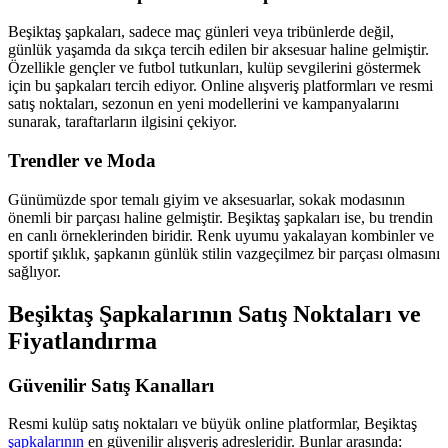
Beşiktaş şapkaları, sadece maç günleri veya tribünlerde değil,
günlük yaşamda da sıkça tercih edilen bir aksesuar haline gelmiştir.
Özellikle gençler ve futbol tutkunları, kulüp sevgilerini göstermek
için bu şapkaları tercih ediyor. Online alışveriş platformları ve resmi
satış noktaları, sezonun en yeni modellerini ve kampanyalarını
sunarak, taraftarların ilgisini çekiyor.
Trendler ve Moda
Günümüzde spor temalı giyim ve aksesuarlar, sokak modasının
önemli bir parçası haline gelmiştir. Beşiktaş şapkaları ise, bu trendin
en canlı örneklerinden biridir. Renk uyumu yakalayan kombinler ve
sportif şıklık, şapkanın günlük stilin vazgeçilmez bir parçası olmasını
sağlıyor.
Beşiktaş Şapkalarının Satış Noktaları ve
Fiyatlandırma
Güvenilir Satış Kanalları
Resmi kulüp satış noktaları ve büyük online platformlar, Beşiktaş
şapkalarının
en güvenilir alışveriş adresleridir. Bunlar arasında: