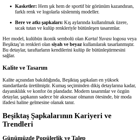
Kasketler:
Hem şık hem de sportif bir görünüm kazandıran,
farklı renk ve logolarla süslenmiş modeller.
Bere ve atkı şapkaları:
Kış aylarında kullanılmak üzere,
sıcak tutan ve kulüp renkleriyle bütünleşen tasarımlar.
Her model, kulübün ikonik sembolü olan
Kartal Yuvası
logosu veya
Beşiktaş’ın renkleri olan
siyah ve beyaz
kullanılarak tasarlanmıştır.
Bu detaylar, taraftarların kendilerini kulüp ile bütünleştirmesini
sağlar.
Kalite ve Tasarım
Kalite açısından bakıldığında, Beşiktaş şapkaları en yüksek
standartlarda üretilmiştir. Kumaş seçiminden dikiş detaylarına kadar,
dayanıklılık ve konfor ön plandadır. Modern tasarımlar ve özgün
detaylar, şapkanın sadece bir aksesuar olmanın ötesinde, bir moda
ifadesi haline gelmesine olanak tanır.
Beşiktaş Şapkalarının Kariyeri ve
Trendleri
Günümüzde Popülerlik ve Talep