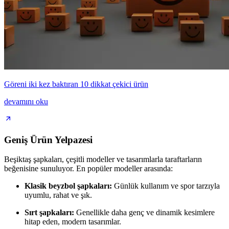
Göreni iki kez baktıran 10 dikkat çekici ürün
devamını oku
Geniş Ürün Yelpazesi
Beşiktaş şapkaları, çeşitli modeller ve tasarımlarla taraftarların
beğenisine sunuluyor. En popüler modeller arasında:
Klasik beyzbol şapkaları:
Günlük kullanım ve spor tarzıyla
uyumlu, rahat ve şık.
Sırt şapkaları:
Genellikle daha genç ve dinamik kesimlere
hitap eden, modern tasarımlar.