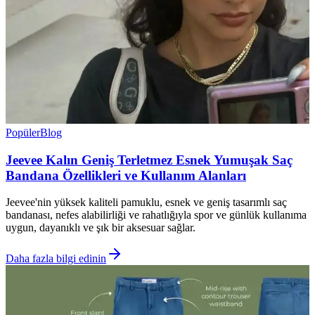
Popüler
Blog
Jeevee Kalın Geniş Terletmez Esnek Yumuşak Saç
Bandana Özellikleri ve Kullanım Alanları
Jeevee'nin yüksek kaliteli pamuklu, esnek ve geniş tasarımlı saç
bandanası, nefes alabilirliği ve rahatlığıyla spor ve günlük kullanıma
uygun, dayanıklı ve şık bir aksesuar sağlar.
Daha fazla bilgi edinin