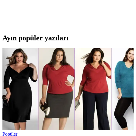
Adidas Beşiktaş erkek siyah futbol forması, yüksek kaliteli kumaş
ve şık tasarımıyla sahada performansı artırır, dayanıklılığı ve konforu
ile öne çıkar.
Ayın popüler yazıları
Popüler