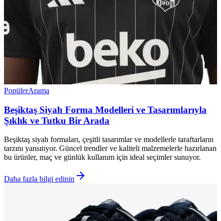
Popüler
Arama
Beşiktaş Siyah Forma Modelleri ve Tasarımlarıyla
Şıklık ve Tutku Bir Arada
Beşiktaş siyah formaları, çeşitli tasarımlar ve modellerle taraftarların
tarzını yansıtıyor. Güncel trendler ve kaliteli malzemelerle hazırlanan
bu ürünler, maç ve günlük kullanım için ideal seçimler sunuyor.
Daha fazla bilgi edinin