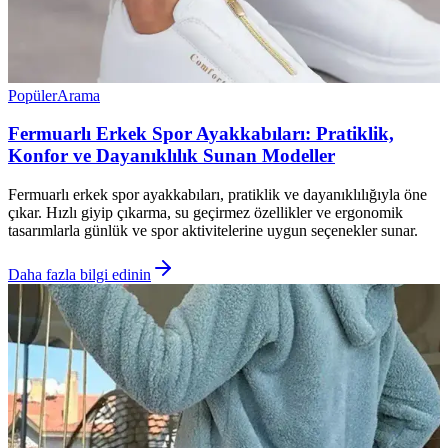
Popüler
Arama
Fermuarlı Erkek Spor Ayakkabıları: Pratiklik,
Konfor ve Dayanıklılık Sunan Modeller
Fermuarlı erkek spor ayakkabıları, pratiklik ve dayanıklılığıyla öne
çıkar. Hızlı giyip çıkarma, su geçirmez özellikler ve ergonomik
tasarımlarla günlük ve spor aktivitelerine uygun seçenekler sunar.
Daha fazla bilgi edinin