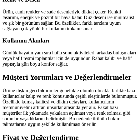
Ürün, canlı renkler ve sade desenleriyle dikkat çeker. Renkli
tasarımı, enerjik ve pozitif bir hava katar. Düz deseni ise minimalist
ve şık bir görünüm sağlar. Bu özellikler, farklı tarzlara uyum
sağlayan çok yönlü bir kullanım imkanı sunar.
Kullanım Alanları
Günlük hayatın yanı sıra hafta sonu aktiviteleri, arkadaş buluşmaları
veya hafif resmi toplantılar için de uygundur. Rahat kalıbı ve hafif
yapısıyla gün boyu konfor sağlar.
Müşteri Yorumları ve Değerlendirmeler
Ürüne ilişkin geri bildirimler genellikle olumlu olmakla birlikte bazı
kullanıcılar kalıp ve renk konusunda çeşitli eleştirilerde bulunmuştur.
Özellikle kumaş kalitesi ve dikim detayları, kullanıcıların
memnuniyetini artıran unsurlar arasında yer alır. Fakat bazı
müşteriler ilk yıkamada yakaların açılması veya renk solması gibi
sorunlar yaşadıklarını belirtmiştir. Bu nedenle ürünün bakım
talimatlarına uygun şekilde kullanılması önerilir.
Fiyat ve Değerlendirme