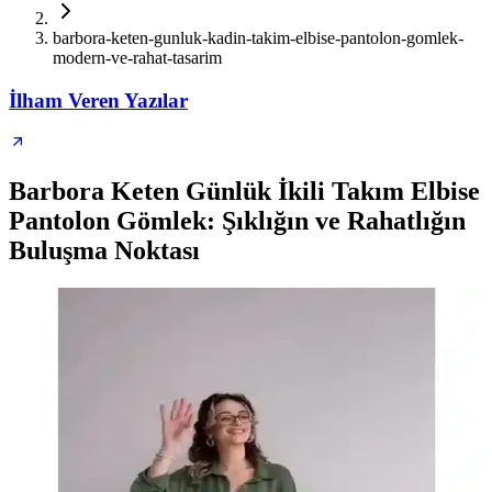
barbora-keten-gunluk-kadin-takim-elbise-pantolon-gomlek-
modern-ve-rahat-tasarim
İlham Veren Yazılar
Barbora Keten Günlük İkili Takım Elbise
Pantolon Gömlek: Şıklığın ve Rahatlığın
Buluşma Noktası