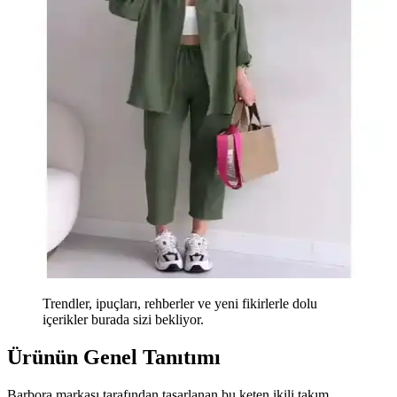
Trendler, ipuçları, rehberler ve yeni fikirlerle dolu
içerikler burada sizi bekliyor.
Ürünün Genel Tanıtımı
Barbora markası tarafından tasarlanan bu keten ikili takım,