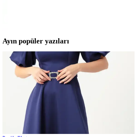
Konfor ve Stil Analizi
İki farklı erkek keten kasketin malzeme, işçilik ve kullanım
özellikleri detaylı şekilde incelenerek, kalite ve konfor açısından
değerlendirilmiştir.
Ayın popüler yazıları