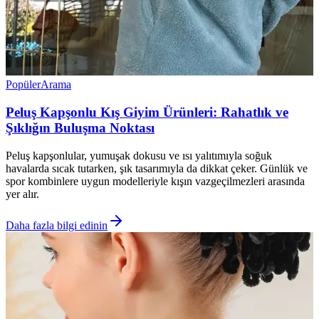
Popüler
Arama
Peluş Kapşonlu Kış Giyim Ürünleri: Rahatlık ve
Şıklığın Buluşma Noktası
Peluş kapşonlular, yumuşak dokusu ve ısı yalıtımıyla soğuk
havalarda sıcak tutarken, şık tasarımıyla da dikkat çeker. Günlük ve
spor kombinlere uygun modelleriyle kışın vazgeçilmezleri arasında
yer alır.
Daha fazla bilgi edinin