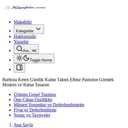
Makaleler
Kategoriler
Hakkımızda
Yazarlar
Ara...
⌘
K
Toggle theme
Barbora Keten Günlük Kadın Takım Elbise Pantolon Gömlek
Modern ve Rahat Tasarım
Ürünün Genel Tanıtımı
Öne Çıkan Özellikler
Müşteri Yorumları ve Değerlendirmeler
Fiyat ve Değerlendirme
Sonuç ve Tavsiyeler
Ana Sayfa