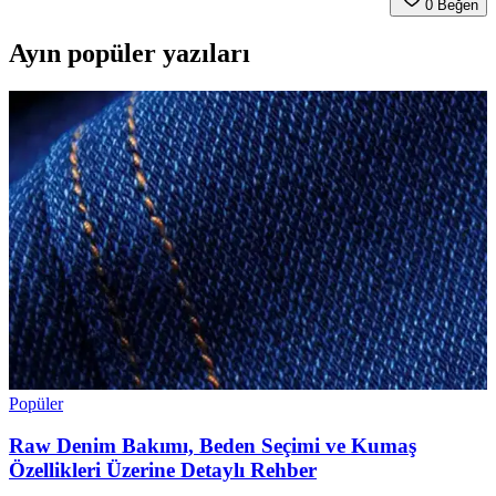
0
Beğen
Ayın popüler yazıları
Popüler
Raw Denim Bakımı, Beden Seçimi ve Kumaş
Özellikleri Üzerine Detaylı Rehber