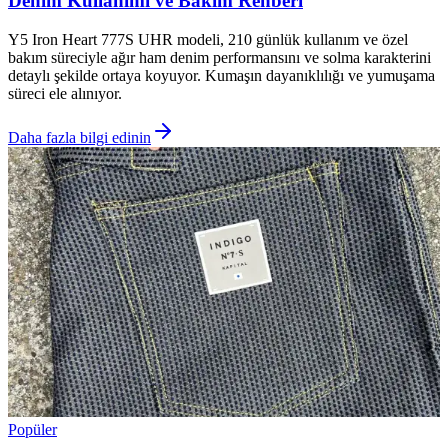
Denim Kullanımı ve Bakım Rehberi
Y5 Iron Heart 777S UHR modeli, 210 günlük kullanım ve özel
bakım süreciyle ağır ham denim performansını ve solma karakterini
detaylı şekilde ortaya koyuyor. Kumaşın dayanıklılığı ve yumuşama
süreci ele alınıyor.
Daha fazla bilgi edinin
Popüler