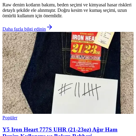
Raw denim kotların bakımı, beden seçimi ve kimyasal hasar riskleri
detaylı şekilde ele alınmıştır. Doğru kesim ve kumaş seçimi, uzun
ömürlü kullanım için önemlidir.
Daha fazla bilgi edinin
Popüler
Y5 Iron Heart 777S UHR (21-23oz) Ağır Ham