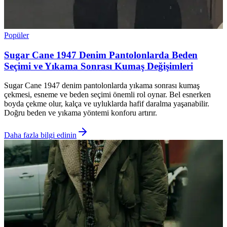
Popüler
Sugar Cane 1947 Denim Pantolonlarda Beden
Seçimi ve Yıkama Sonrası Kumaş Değişimleri
Sugar Cane 1947 denim pantolonlarda yıkama sonrası kumaş
çekmesi, esneme ve beden seçimi önemli rol oynar. Bel esnerken
boyda çekme olur, kalça ve uyluklarda hafif daralma yaşanabilir.
Doğru beden ve yıkama yöntemi konforu artırır.
Daha fazla bilgi edinin