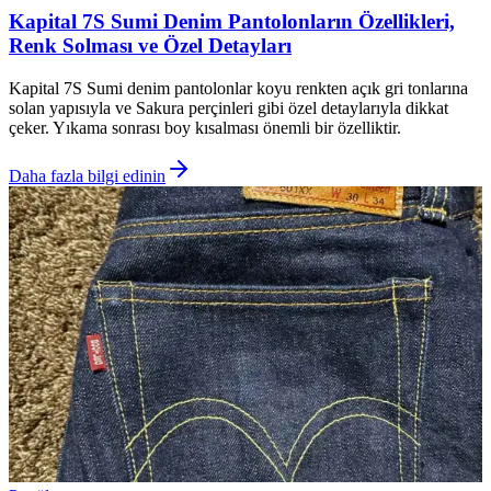
Kapital 7S Sumi Denim Pantolonların Özellikleri,
Renk Solması ve Özel Detayları
Kapital 7S Sumi denim pantolonlar koyu renkten açık gri tonlarına
solan yapısıyla ve Sakura perçinleri gibi özel detaylarıyla dikkat
çeker. Yıkama sonrası boy kısalması önemli bir özelliktir.
Daha fazla bilgi edinin