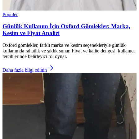
Popüler
Günlük Kullanım İçin Oxford Gömlekler: Marka,
Kesim ve Fiyat Analizi
Oxford gömlekler, farklı marka ve kesim seçenekleriyle günlük
kullanımda rahatlık ve şıklık sunar. Fiyat ve kalite dengesi, kullanıcı
tercihlerinde belirleyici rol oynar.
Daha fazla bilgi edinin