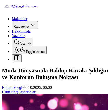
Makaleler
Kategoriler
Hakkımızda
Yazarlar
Ara...
⌘
K
Toggle theme
Moda Dünyasında Balıkçı Kazak: Şıklığın
ve Konforun Buluşma Noktası
Erdem Sevgi
·
06.10.2025, 00:00
Ürün Karşılaştırmaları