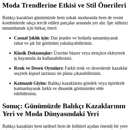
Moda Trendlerine Etkisi ve Stil Önerileri
Balıkçı kazakları günümüzde hem sokak modasında hem de resmi
kombinlerde sıkça tercih edilen parçalar arasında yer alır. İşte stilinizi
tamamlamak için birkaç öneri:
Casual Şıklık için:
Dar jeanler ve botlarla tamamlayarak
rahat ve şık bir görünüm yakalayabilirsiniz.
Klasik Dokunuşlar:
Üzerine blazer veya trençkot ekleyerek
iş hayatında da kullanabilirsiniz.
Renk ve Desen Oyunları:
Farklı renk ve desenlerde kazaklar
seçerek kişisel tarzınızı ön plana çıkarabilirsiniz.
Katmanlı Giyim:
Balıkçı kazaklarını gömlek veya tişörtlerle
katmanlayarak farklı ve dinamik görünümler elde
edebilirsiniz.
Sonuç: Günümüzde Balıkçı Kazaklarının
Yeri ve Moda Dünyasındaki Yeri
Balıkçı kazakları hem tarihsel hem de kültürel açıdan önemli bir yere