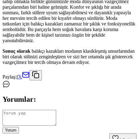
sahip olmakla birlikte günümüzde moda dünyasının vazgeçilmez
parçalarından biri haline gelmiştir. Konfor ve şıklığı bir arada
sunması, farklı stillere uyum sağlayabilmesi ve dayanıklı yapısıyla
her mevsim tercih edilen bir kıyafet olmayı sürdürür. Moda
tutkunları için balıkçı kazakları zamansız bir şıklık ve fonksiyonellik
sembolüdür. Bu parçayla hem soğuk havalara karşı koruma
sağlayabilir hem de kişisel tarzınızı özgün bir şekilde
yansıtabilirsiniz.
Sonuç olarak
balıkçı kazakları modanın klasikleşmiş unsurlarından
biri olarak stilinizi zenginleştiren ve sizi her ortamda şık gösterecek
vazgeçilmez bir tercih olmaya devam ediyor.
Paylaş:
f
𝕏
Yorumlar:
Yorum