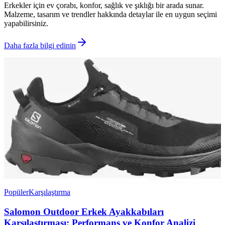
Erkekler için ev çorabı, konfor, sağlık ve şıklığı bir arada sunar.
Malzeme, tasarım ve trendler hakkında detaylar ile en uygun seçimi
yapabilirsiniz.
Daha fazla bilgi edinin
Popüler
Karşılaştırma
Salomon Outdoor Erkek Ayakkabıları
Karşılaştırması: Performans ve Konfor Analizi