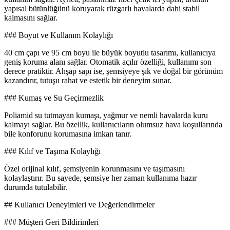
yapısal bütünlüğünü koruyarak rüzgarlı havalarda dahi stabil
kalmasını sağlar.
### Boyut ve Kullanım Kolaylığı
40 cm çapı ve 95 cm boyu ile büyük boyutlu tasarımı, kullanıcıya
geniş koruma alanı sağlar. Otomatik açılır özelliği, kullanımı son
derece pratiktir. Ahşap sapı ise, şemsiyeye şık ve doğal bir görünüm
kazandırır, tutuşu rahat ve estetik bir deneyim sunar.
### Kumaş ve Su Geçirmezlik
Poliamid su tutmayan kumaşı, yağmur ve nemli havalarda kuru
kalmayı sağlar. Bu özellik, kullanıcıların olumsuz hava koşullarında
bile konforunu korumasına imkan tanır.
### Kılıf ve Taşıma Kolaylığı
Özel orijinal kılıf, şemsiyenin korunmasını ve taşımasını
kolaylaştırır. Bu sayede, şemsiye her zaman kullanıma hazır
durumda tutulabilir.
## Kullanıcı Deneyimleri ve Değerlendirmeler
### Müşteri Geri Bildirimleri