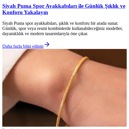
Siyah Puma Spor Ayakkabıları ile Günlük Şıklık ve
Konforu Yakalayın
Siyah Puma spor ayakkabıları, şıklık ve konforu bir arada sunar.
Günlük, spor veya resmi kombinlerde kullanabileceğiniz modeller,
dayanıklılık ve modern tasarımlarıyla öne çıkar.
Daha fazla bilgi edinin