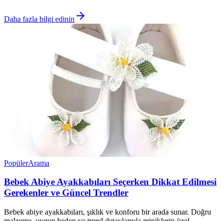
Daha fazla bilgi edinin
Popüler
Arama
Bebek Abiye Ayakkabıları Seçerken Dikkat Edilmesi
Gerekenler ve Güncel Trendler
Bebek abiye ayakkabıları, şıklık ve konforu bir arada sunar. Doğru
malzeme, uygun beden ve trend detaylarıyla miniklerin özel