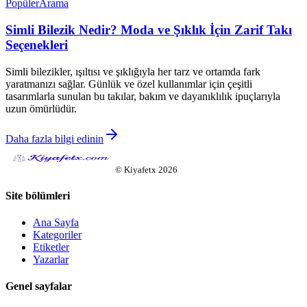
Popüler
Arama
Simli Bilezik Nedir? Moda ve Şıklık İçin Zarif Takı
Seçenekleri
Simli bilezikler, ışıltısı ve şıklığıyla her tarz ve ortamda fark
yaratmanızı sağlar. Günlük ve özel kullanımlar için çeşitli
tasarımlarla sunulan bu takılar, bakım ve dayanıklılık ipuçlarıyla
uzun ömürlüdür.
Daha fazla bilgi edinin
©
Kiyafetx
2026
Site bölümleri
Ana Sayfa
Kategoriler
Etiketler
Yazarlar
Genel sayfalar