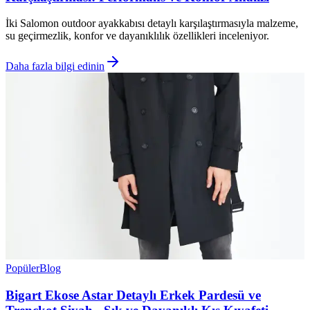
İki Salomon outdoor ayakkabısı detaylı karşılaştırmasıyla malzeme,
su geçirmezlik, konfor ve dayanıklılık özellikleri inceleniyor.
Daha fazla bilgi edinin
Popüler
Blog
Bigart Ekose Astar Detaylı Erkek Pardesü ve