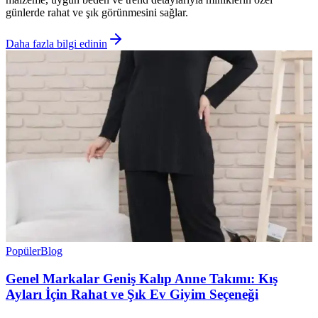
günlerde rahat ve şık görünmesini sağlar.
Daha fazla bilgi edinin
Popüler
Blog
Genel Markalar Geniş Kalıp Anne Takımı: Kış
Ayları İçin Rahat ve Şık Ev Giyim Seçeneği