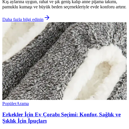
Kış aylarına uygun, rahat ve şık geniş kalıp anne pijama takımı,
pamuklu kumaşı ve büyük beden seçenekleriyle evde konforu artırır.
Daha fazla bilgi edinin
Popüler
Arama
Erkekler İçin Ev Çorabı Seçimi: Konfor, Sağlık ve
Şıklık İçin İpuçları