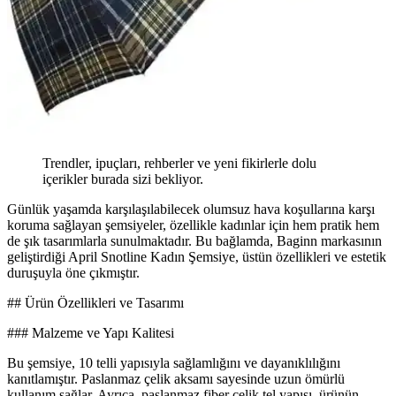
Trendler, ipuçları, rehberler ve yeni fikirlerle dolu
içerikler burada sizi bekliyor.
Günlük yaşamda karşılaşılabilecek olumsuz hava koşullarına karşı
koruma sağlayan şemsiyeler, özellikle kadınlar için hem pratik hem
de şık tasarımlarla sunulmaktadır. Bu bağlamda, Baginn markasının
geliştirdiği April Snotline Kadın Şemsiye, üstün özellikleri ve estetik
duruşuyla öne çıkmıştır.
## Ürün Özellikleri ve Tasarımı
### Malzeme ve Yapı Kalitesi
Bu şemsiye, 10 telli yapısıyla sağlamlığını ve dayanıklılığını
kanıtlamıştır. Paslanmaz çelik aksamı sayesinde uzun ömürlü
kullanım sağlar. Ayrıca, paslanmaz fiber çelik tel yapısı, ürünün