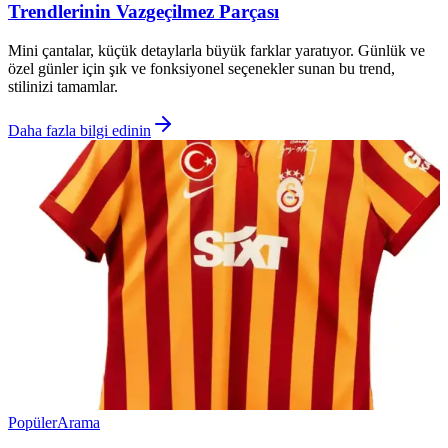
Trendlerinin Vazgeçilmez Parçası
Mini çantalar, küçük detaylarla büyük farklar yaratıyor. Günlük ve
özel günler için şık ve fonksiyonel seçenekler sunan bu trend,
stilinizi tamamlar.
Daha fazla bilgi edinin
Popüler
Arama