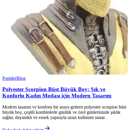
Popüler
Blog
Polyester Scorpion Büst Büyük Boy: Şık ve
Konforlu Kadın Modası için Modern Tasarım
Modern tasarım ve konforu bir araya getiren polyester scorpion büst
büyük boy, çeşitli kombinlerle günlük ve özel günlerinizde şıklık
sağlar, dayanıklı ve esnek yapısıyla uzun kullanım sunar.