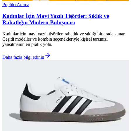
Popüler
Arama
Kadınlar İçin Mavi Yazılı Tişörtler: Şıklık ve
Rahatlığın Modern Buluşması
Kadınlar için mavi yazılı tişörtler, rahatlık ve şıklığı bir arada sunar.
Çeşitli modeller ve kombin seçenekleriyle kişisel tarzınızı
yansıtmanın en pratik yolu.
Daha fazla bilgi edinin