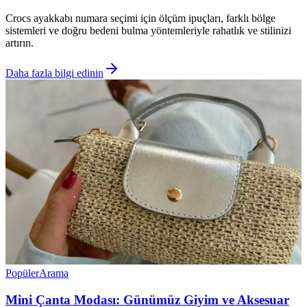
Crocs ayakkabı numara seçimi için ölçüm ipuçları, farklı bölge
sistemleri ve doğru bedeni bulma yöntemleriyle rahatlık ve stilinizi
artırın.
Daha fazla bilgi edinin
Popüler
Arama
Mini Çanta Modası: Günümüz Giyim ve Aksesuar