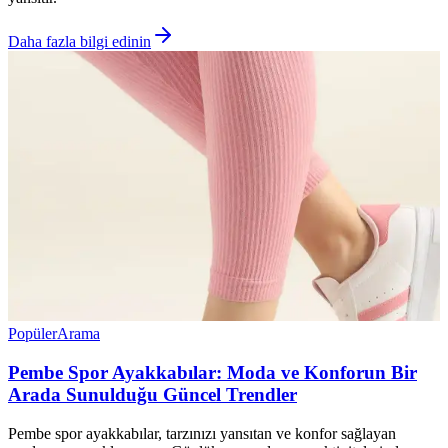
Daha fazla bilgi edinin
Popüler
Arama
Pembe Spor Ayakkabılar: Moda ve Konforun Bir
Arada Sunulduğu Güncel Trendler
Pembe spor ayakkabılar, tarzınızı yansıtan ve konfor sağlayan