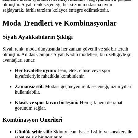
olmuştur. Siyah renk seçeneği, her sezon modasına uyum
sağlayarak, farklı tarzlara kolayca entegre edilmektedir.
Moda Trendleri ve Kombinasyonlar
Siyah Ayakkabıların Şıklığı
Siyah renk, moda dünyasında her zaman güvenli ve şık bir tercih
olmuştur. Adidas Campus Siyah Kadın modelleri, bu özelliğiyle şu
avantajları sunar:
Her kıyafetle uyum:
Jean, etek, elbise veya spor
kıyafetleriyle rahatlıkla kombinlenir.
Zamansız stil:
Modası geçmeyen renk seçeneği, uzun yıllar
kullanılabilir.
Klasik ve spor tarzın birleşimi:
Hem şık hem de rahat
görünüm sağlar.
Kombinasyon Önerileri
Günlük şehir stili:
Skinny jean, basic T-shirt ve sneakers ile
rahat ve şık bir görünüm.