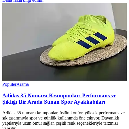
Daha fazla bilgi edinin
Popüler
Arama
Adidas 35 Numara Kramponlar: Performans ve
Şıklığı Bir Arada Sunan Spor Ayakkabıları
Adidas 35 numara kramponlar, üstün konfor, yüksek performans ve
şık tasarımıyla spor ve günlük kullanımda öne çıkıyor. Dayanıklı
yapılarıyla uzun ömür sağlar, çeşitli renk seçenekleriyle tarzınızı
yansıtır.