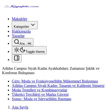
Makaleler
Kategoriler
Hakkımızda
Yazarlar
Ara...
⌘
K
Toggle theme
Adidas Campus Siyah Kadın Ayakkabıları: Zamansız Şıklık ve
Konforun Buluşması
Giriş: Moda ve Fonksiyonelliğin Mükemmel Buluşması
Adidas Campus Siyah Kadın: Tasarım ve Kalitenin Simgesi
Moda Trendleri ve Kombinasyonlar
Tüketici Tercihleri ve Marka Güveni
Sonuç: Moda ve İşlevselliğin Harmanı
Ana Sayfa