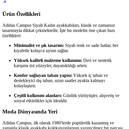
Ürün Özellikleri
Adidas Campus Siyah Kadın ayakkabıları, klasik ve zamansız
tasarımıyla dikkat çekmektedir. İşte bu modelin öne çıkan bazı
özellikleri:
Minimalist ve şık tasarım:
Siyah renk ve sade hatlar, her
kıyafetle kolayca uyum sağlar.
Yüksek kaliteli malzeme kullanımı:
Deri ve sentetik
karışımı üst yüzeyler, dayanıklılığı artırır.
Konfor sağlayan taban yapısı:
Yüksek iç taban ve
destekleyici dış taban, uzun saatler ayakta kalmayı
kolaylaştırır.
Çeşitli kullanım alanları:
Günlük yürüyüşler, alışveriş ve
sosyal etkinlikler için idealdir.
Moda Dünyasında Yeri
Adidas Campus, ilk olarak 1980'lerde popülerlik kazanmış ve
zamanla klasik ayakkabı koleksiyonlarının vazgeçilmez bir parçası