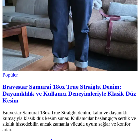
Popüler
Bravestar Samurai 18oz True Straight Denim:
Dayanıklılık ve Kullanıcı Deneyimleriyle Klasik Düz
Kesim
Bravestar Samurai 18oz True Straight denim, kalın ve dayanıklı
kumaşıyla klasik düz kesim sunar. Kullanıcılar başlangıçta sertlik ve
sıkılık hissedebilir, ancak zamanla vücuda uyum sağlar ve konfor
artar.