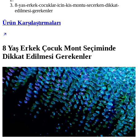
8-yas-erkek-cocuklar-icin-kis-montu-secerken-dikkat-
edilmesi-gerekenler
Ürün Karşılaştırmaları
8 Yaş Erkek Çocuk Mont Seçiminde
Dikkat Edilmesi Gerekenler