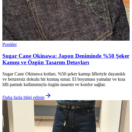
Popüler
Sugar Cane Okinawa: Japon Deniminde %50 Şeker
Kamışı ve Özgün Tasarım Detayları
Sugar Cane Okinawa kotları, %50 şeker kamışı lifleriyle dayanıklı
ve benzersiz dokulu bir kumaş sunar. El boyaması yamalar ve kısa
lifli pamuk kullanımıyla özgün tasarım ve konfor sağlar.
Daha fazla bilgi edinin