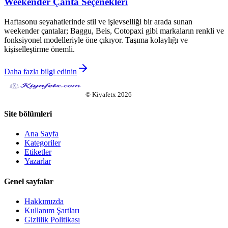
Weekender Çanta Seçenekleri
Haftasonu seyahatlerinde stil ve işlevselliği bir arada sunan
weekender çantalar; Baggu, Beis, Cotopaxi gibi markaların renkli ve
fonksiyonel modelleriyle öne çıkıyor. Taşıma kolaylığı ve
kişiselleştirme önemli.
Daha fazla bilgi edinin
©
Kiyafetx
2026
Site bölümleri
Ana Sayfa
Kategoriler
Etiketler
Yazarlar
Genel sayfalar
Hakkımızda
Kullanım Şartları
Gizlilik Politikası