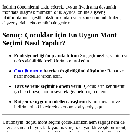
İndirim dönemlerini takip ederek, uygun fiyatlı ama dayanıklı
montlara ulaşmak mümkün olur. Ayrıca, online alışveriş
platformlarında çeşitli taksit imkanları ve sezon sonu indirimleri,
alışverişi daha ekonomik hale getirir.
Sonuç: Çocuklar İçin En Uygun Mont
Seçimi Nasıl Yapılır?
Fonksiyonelliği ön planda tutun:
Su geçirmezlik, yalıtım ve
nefes alabilirlik özelliklerini kontrol edin.
Çocuğunuzun
hareket özgürlüğünü düşünün:
Rahat ve
hafif modeller tercih edin.
Tarz ve renk seçimine önem verin:
Çocukların kendilerini
iyi hissetmesi, montu severek giymeleri için önemli.
Bütçenize uygun modelleri araştırın:
Kampanyaları ve
indirimleri takip ederek ekonomik alışveriş yapın.
Unutmayın, doğru mont seçimi çocuklarınızın hem sağlığı hem de
tarzı açısından büyük fark yaratır. Güçlü, dayanıklı ve şık bir mont,