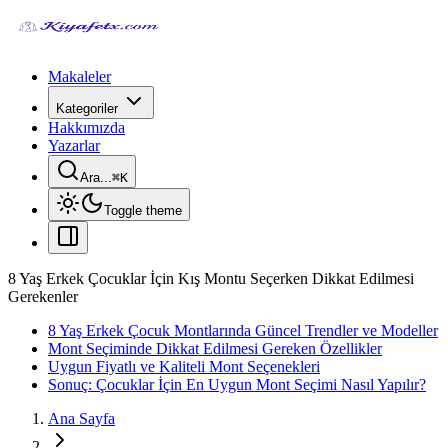
Makaleler
Kategoriler
Hakkımızda
Yazarlar
Ara...
⌘
K
Toggle theme
8 Yaş Erkek Çocuklar İçin Kış Montu Seçerken Dikkat Edilmesi
Gerekenler
8 Yaş Erkek Çocuk Montlarında Güncel Trendler ve Modeller
Mont Seçiminde Dikkat Edilmesi Gereken Özellikler
Uygun Fiyatlı ve Kaliteli Mont Seçenekleri
Sonuç: Çocuklar İçin En Uygun Mont Seçimi Nasıl Yapılır?
Ana Sayfa