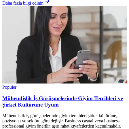
Daha fazla bilgi edinin
Popüler
Mühendislik İş Görüşmelerinde Giyim Tercihleri ve
Şirket Kültürüne Uyum
Mühendislik iş görüşmelerinde giyim tercihleri şirket kültürüne,
pozisyona ve sektöre göre değişir. Business casual veya business
professional giyim önerilir, aşırı rahat kıyafetlerden kaçınılmalıdır.