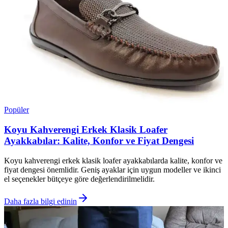
Popüler
Koyu Kahverengi Erkek Klasik Loafer
Ayakkabılar: Kalite, Konfor ve Fiyat Dengesi
Koyu kahverengi erkek klasik loafer ayakkabılarda kalite, konfor ve
fiyat dengesi önemlidir. Geniş ayaklar için uygun modeller ve ikinci
el seçenekler bütçeye göre değerlendirilmelidir.
Daha fazla bilgi edinin