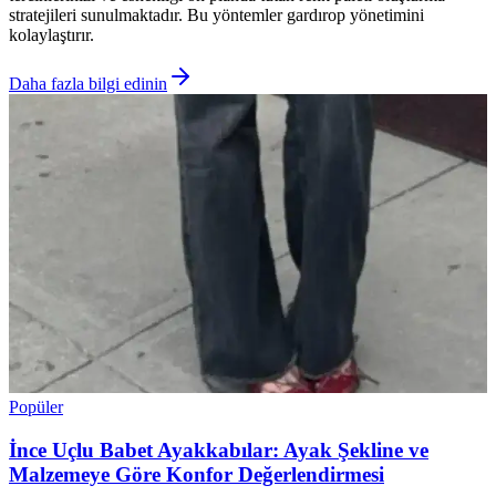
stratejileri sunulmaktadır. Bu yöntemler gardırop yönetimini
kolaylaştırır.
Daha fazla bilgi edinin
Popüler
İnce Uçlu Babet Ayakkabılar: Ayak Şekline ve
Malzemeye Göre Konfor Değerlendirmesi