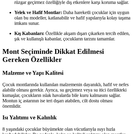
rüzgar geçirmez özelliğiyle dış etkenlere karşı koruma sağlar.
Yelek ve Hafif Montlar:
Daha hareketli çocuklar için uygun
olan bu modeller, katlanabilir ve hafif yapılarıyla kolay taşıma
imkanı sunar.
Kış Kabanları:
Özellikle akşam dışarı çıkarken tercih edilen,
şık ve kullanışlı kabanlar, çocukların tarzını tamamlar.
Mont Seçiminde Dikkat Edilmesi
Gereken Özellikler
Malzeme ve Yapı Kalitesi
Çocuk montlarında kullanılan malzemenin dayanıklı, hafif ve nefes
alabilir olması gerekir. Ayrıca, su geçirmez veya su itici özellikteki
kumaşlar, çocukların ıslak havalarda bile kuru kalmasını sağlar.
Montun iç astarının ise teri dışarı atabilen, cilt dostu olması
önemlidir.
Isı Yalıtımı ve Kalınlık
8 yaşındaki çocuklar büyümekte olan vücutlarıyla ısıyı hızla