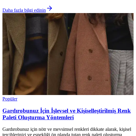
Daha fazla bilgi edinin
Popüler
Gardırobunuz İçin İşlevsel ve Kişiselleştirilmiş Renk
Paleti Oluşturma Yöntemleri
Gardırobunuz için nötr ve mevsimsel renkleri dikkate alarak, kişisel
tercihlerinizi ve esnekliği ön planda tutan renk paleti oluşturma