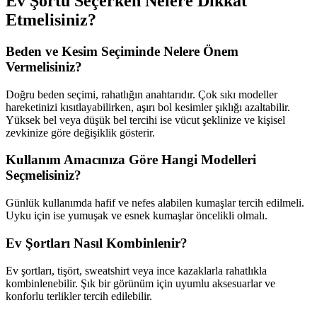
Ev Şortu Seçerken Nelere Dikkat
Etmelisiniz?
Beden ve Kesim Seçiminde Nelere Önem
Vermelisiniz?
Doğru beden seçimi, rahatlığın anahtarıdır. Çok sıkı modeller
hareketinizi kısıtlayabilirken, aşırı bol kesimler şıklığı azaltabilir.
Yüksek bel veya düşük bel tercihi ise vücut şeklinize ve kişisel
zevkinize göre değişiklik gösterir.
Kullanım Amacınıza Göre Hangi Modelleri
Seçmelisiniz?
Günlük kullanımda hafif ve nefes alabilen kumaşlar tercih edilmeli.
Uyku için ise yumuşak ve esnek kumaşlar öncelikli olmalı.
Ev Şortları Nasıl Kombinlenir?
Ev şortları, tişört, sweatshirt veya ince kazaklarla rahatlıkla
kombinlenebilir. Şık bir görünüm için uyumlu aksesuarlar ve
konforlu terlikler tercih edilebilir.