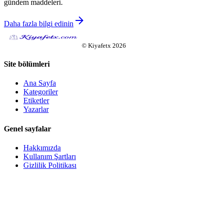
gündem maddeleri.
Daha fazla bilgi edinin
©
Kiyafetx
2026
Site bölümleri
Ana Sayfa
Kategoriler
Etiketler
Yazarlar
Genel sayfalar
Hakkımızda
Kullanım Şartları
Gizlilik Politikası