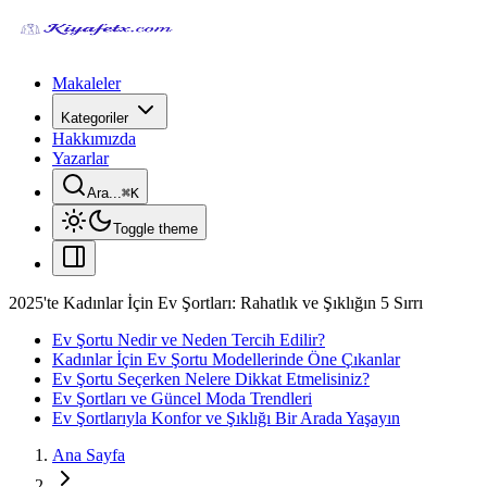
Makaleler
Kategoriler
Hakkımızda
Yazarlar
Ara...
⌘
K
Toggle theme
2025'te Kadınlar İçin Ev Şortları: Rahatlık ve Şıklığın 5 Sırrı
Ev Şortu Nedir ve Neden Tercih Edilir?
Kadınlar İçin Ev Şortu Modellerinde Öne Çıkanlar
Ev Şortu Seçerken Nelere Dikkat Etmelisiniz?
Ev Şortları ve Güncel Moda Trendleri
Ev Şortlarıyla Konfor ve Şıklığı Bir Arada Yaşayın
Ana Sayfa