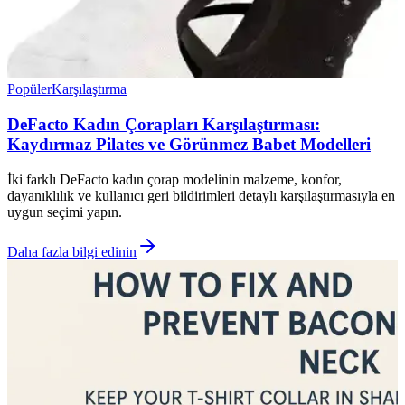
Popüler
Karşılaştırma
DeFacto Kadın Çorapları Karşılaştırması:
Kaydırmaz Pilates ve Görünmez Babet Modelleri
İki farklı DeFacto kadın çorap modelinin malzeme, konfor,
dayanıklılık ve kullanıcı geri bildirimleri detaylı karşılaştırmasıyla en
uygun seçimi yapın.
Daha fazla bilgi edinin