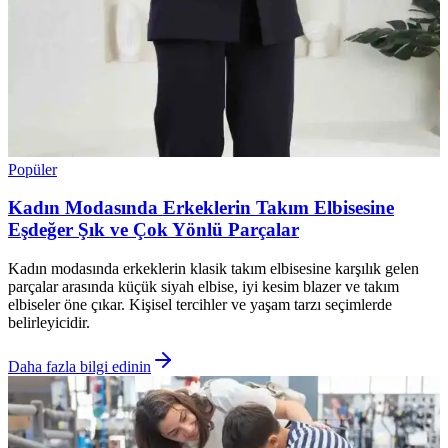
Popüler
Kadın Modasında Erkeklerin Takım Elbisesine
Eşdeğer Şık ve Çok Yönlü Parçalar
Kadın modasında erkeklerin klasik takım elbisesine karşılık gelen
parçalar arasında küçük siyah elbise, iyi kesim blazer ve takım
elbiseler öne çıkar. Kişisel tercihler ve yaşam tarzı seçimlerde
belirleyicidir.
Daha fazla bilgi edinin