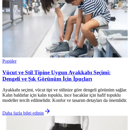
Popüler
Vücut ve Stil Tipine Uygun Ayakkabı Seçimi:
Dengeli ve Şık Görünüm İçin İpuçları
Ayakkabı seçimi, vücut tipi ve stilinize göre dengeli görünüm sağlar.
Kalın baldırlar için kalın topuklu, ince bacaklar için hafif topuklu
modeller tercih edilmelidir. Konfor ve tasarım detayları da önemlidir.
Daha fazla bilgi edinin