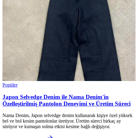
Popüler
Japon Selvedge Denim ile Nama Denim'in
Özelleştirilmiş Pantolon Deneyimi ve Üretim Süreci
Nama Denim, Japon selvedge denim kullanarak kişiye özel yüksek
bel ve bol kesim pantolonlar üretiyor. Üretim süreci birkaç ay
sürüyor ve kumaşın solma etkisi kesime bağlı değişiyor.