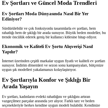
Ev Şortları ve Güncel Moda Trendleri
Ev Şortları Moda Dünyasında Nasıl Bir Yer
Ediniyor?
Sürdürülebilir ve çok fonksiyonlu tasarımlarla ev şortları, hem
rahatlığı hem de şıklığı bir arada sunuyor. Büyük beden modeller, bu
trende öncülük ederek geniş bir kullanıcı kitlesine hitap ediyor.
Ekonomik ve Kaliteli Ev Şortu Alışverişi Nasıl
Yapılır?
İnternet üzerinden çeşitli markalar uygun fiyatlı ve kaliteli ev şortları
sunuyor. İndirim dönemleri ve sezon sonu kampanyaları, bütçenize
uygun şık modelleri yakalamanızı kolaylaştırıyor.
Ev Şortlarıyla Konfor ve Şıklığı Bir
Arada Yaşayın
Ev şortları, kadınların evdeki rahatlığını ve şıklığını artıran
vazgeçilmez parçalar arasında yer alıyor. Farklı tarz ve beden
seçenekleriyle herkes kendine uygun modeli bulabilir. Kendinize