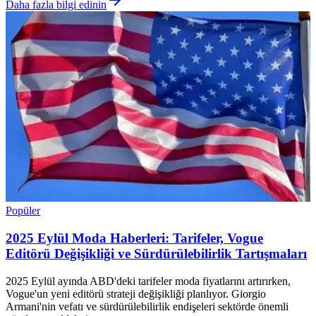
Daha fazla bilgi edinin
Popüler
2025 Eylül Moda Haberleri: Tarifeler, Vogue
Editörü Değişikliği ve Sürdürülebilirlik Tartışmaları
2025 Eylül ayında ABD'deki tarifeler moda fiyatlarını artırırken,
Vogue'un yeni editörü strateji değişikliği planlıyor. Giorgio
Armani'nin vefatı ve sürdürülebilirlik endişeleri sektörde önemli