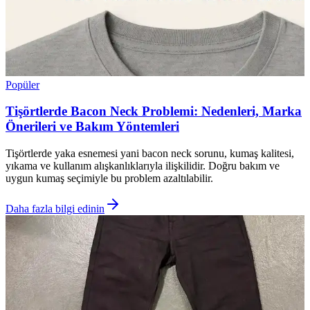
Popüler
Tişörtlerde Bacon Neck Problemi: Nedenleri, Marka
Önerileri ve Bakım Yöntemleri
Tişörtlerde yaka esnemesi yani bacon neck sorunu, kumaş kalitesi,
yıkama ve kullanım alışkanlıklarıyla ilişkilidir. Doğru bakım ve
uygun kumaş seçimiyle bu problem azaltılabilir.
Daha fazla bilgi edinin