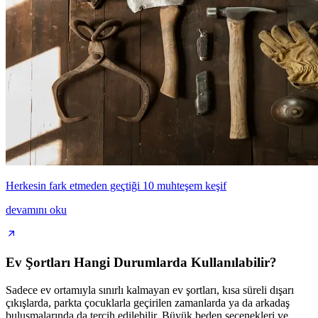
Herkesin fark etmeden geçtiği 10 muhteşem keşif
devamını oku
Ev Şortları Hangi Durumlarda Kullanılabilir?
Sadece ev ortamıyla sınırlı kalmayan ev şortları, kısa süreli dışarı
çıkışlarda, parkta çocuklarla geçirilen zamanlarda ya da arkadaş
buluşmalarında da tercih edilebilir. Büyük beden seçenekleri ve