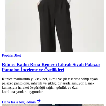
Popüler
Blog
Ritnice Kadın Rena Kemerli Likralı Siyah Palazzo
Pantolon İnceleme ve Özellikleri
Ritnice markasının yüksek bel, likralı ve şık tasarıma sahip siyah
palazzo pantolonu, rahatlık ve şıklığı bir arada sunuyor. Esnek
kumaşıyla hareket özgürlüğü sağlar, günlük ve özel
kombinasyonlara uygundur.
Daha fazla bilgi edinin