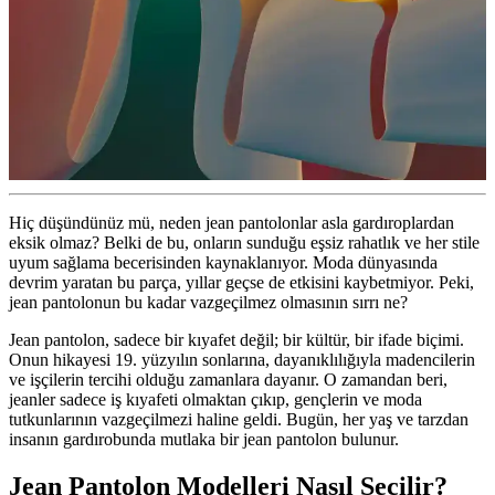
Hiç düşündünüz mü, neden jean pantolonlar asla gardıroplardan
eksik olmaz? Belki de bu, onların sunduğu eşsiz rahatlık ve her stile
uyum sağlama becerisinden kaynaklanıyor. Moda dünyasında
devrim yaratan bu parça, yıllar geçse de etkisini kaybetmiyor. Peki,
jean pantolonun bu kadar vazgeçilmez olmasının sırrı ne?
Jean pantolon, sadece bir kıyafet değil; bir kültür, bir ifade biçimi.
Onun hikayesi 19. yüzyılın sonlarına, dayanıklılığıyla madencilerin
ve işçilerin tercihi olduğu zamanlara dayanır. O zamandan beri,
jeanler sadece iş kıyafeti olmaktan çıkıp, gençlerin ve moda
tutkunlarının vazgeçilmezi haline geldi. Bugün, her yaş ve tarzdan
insanın gardırobunda mutlaka bir jean pantolon bulunur.
Jean Pantolon Modelleri Nasıl Seçilir?