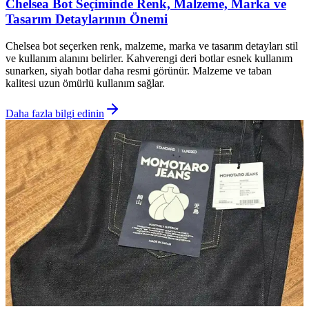
Chelsea Bot Seçiminde Renk, Malzeme, Marka ve
Tasarım Detaylarının Önemi
Chelsea bot seçerken renk, malzeme, marka ve tasarım detayları stil
ve kullanım alanını belirler. Kahverengi deri botlar esnek kullanım
sunarken, siyah botlar daha resmi görünür. Malzeme ve taban
kalitesi uzun ömürlü kullanım sağlar.
Daha fazla bilgi edinin