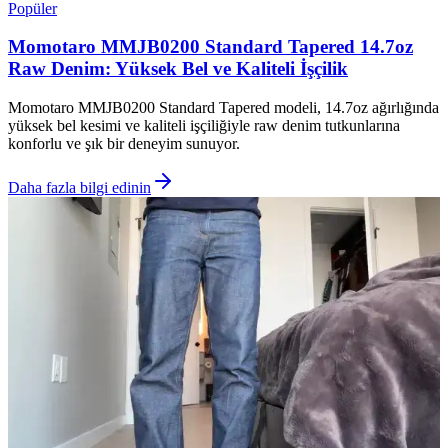
Popüler
Momotaro MMJB0200 Standard Tapered 14.7oz
Raw Denim: Yüksek Bel ve Kaliteli İşçilik
Momotaro MMJB0200 Standard Tapered modeli, 14.7oz ağırlığında
yüksek bel kesimi ve kaliteli işçiliğiyle raw denim tutkunlarına
konforlu ve şık bir deneyim sunuyor.
Daha fazla bilgi edinin