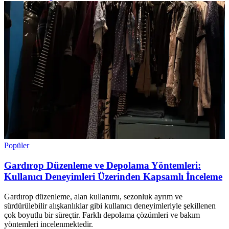
Popüler
Gardırop Düzenleme ve Depolama Yöntemleri:
Kullanıcı Deneyimleri Üzerinden Kapsamlı İnceleme
Gardırop düzenleme, alan kullanımı, sezonluk ayrım ve
sürdürülebilir alışkanlıklar gibi kullanıcı deneyimleriyle şekillenen
çok boyutlu bir süreçtir. Farklı depolama çözümleri ve bakım
yöntemleri incelenmektedir.