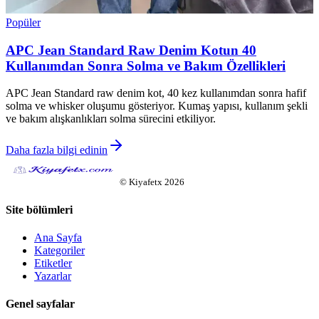
Popüler
APC Jean Standard Raw Denim Kotun 40
Kullanımdan Sonra Solma ve Bakım Özellikleri
APC Jean Standard raw denim kot, 40 kez kullanımdan sonra hafif
solma ve whisker oluşumu gösteriyor. Kumaş yapısı, kullanım şekli
ve bakım alışkanlıkları solma sürecini etkiliyor.
Daha fazla bilgi edinin
©
Kiyafetx
2026
Site bölümleri
Ana Sayfa
Kategoriler
Etiketler
Yazarlar
Genel sayfalar