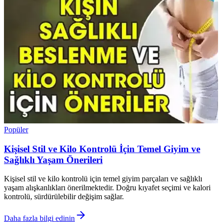
Popüler
Kişisel Stil ve Kilo Kontrolü İçin Temel Giyim ve
Sağlıklı Yaşam Önerileri
Kişisel stil ve kilo kontrolü için temel giyim parçaları ve sağlıklı
yaşam alışkanlıkları önerilmektedir. Doğru kıyafet seçimi ve kalori
kontrolü, sürdürülebilir değişim sağlar.
Daha fazla bilgi edinin