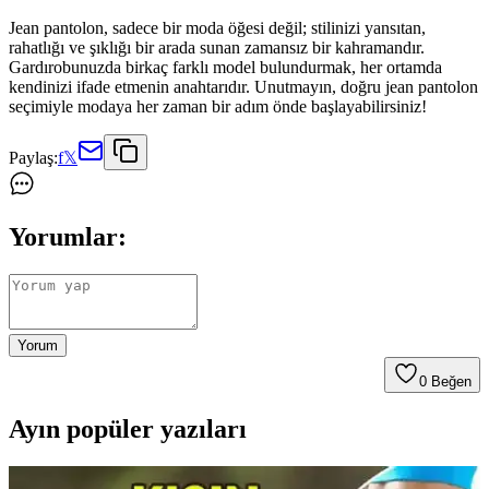
Jean pantolon, sadece bir moda öğesi değil; stilinizi yansıtan,
rahatlığı ve şıklığı bir arada sunan zamansız bir kahramandır.
Gardırobunuzda birkaç farklı model bulundurmak, her ortamda
kendinizi ifade etmenin anahtarıdır. Unutmayın, doğru jean pantolon
seçimiyle modaya her zaman bir adım önde başlayabilirsiniz!
Paylaş:
f
𝕏
Yorumlar:
Yorum
0
Beğen
Ayın popüler yazıları