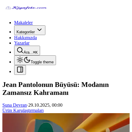
Makaleler
Kategoriler
Hakkımızda
Yazarlar
Ara...
⌘
K
Toggle theme
Jean Pantolonun Büyüsü: Modanın
Zamansız Kahramanı
Suna Devran
·
29.10.2025, 00:00
Ürün Karşılaştırmaları