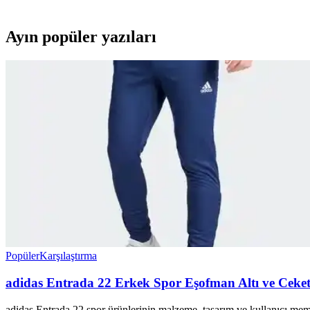
Ayın popüler yazıları
Popüler
Karşılaştırma
adidas Entrada 22 Erkek Spor Eşofman Altı ve Ceket 
adidas Entrada 22 spor ürünlerinin malzeme, tasarım ve kullanıcı memnu