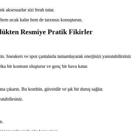
nk aksesuarlar sizi ferah tutar.
 hem sıcak kalın hem de tarzınızı konuşturun.
lükten Resmiye Pratik Fikirler
in. Sneakers ve spor çantalarla tamamlayarak enerjinizi yansıtabilirsiniz
rika bir kontrast oluşturur ve genç bir hava katar.
na çıkarın. Bu kombin, güvenilir ve şık bir duruş sağlar.
atabilirsiniz.
n.