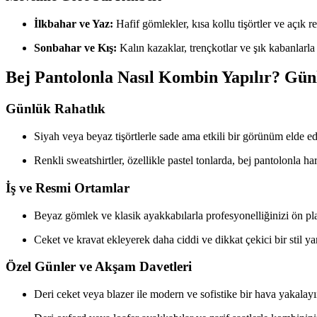
İlkbahar ve Yaz:
Hafif gömlekler, kısa kollu tişörtler ve açık re
Sonbahar ve Kış:
Kalın kazaklar, trençkotlar ve şık kabanlarla
Bej Pantolonla Nasıl Kombin Yapılır? Gün
Günlük Rahatlık
Siyah veya beyaz tişörtlerle sade ama etkili bir görünüm elde ed
Renkli sweatshirtler, özellikle pastel tonlarda, bej pantolonla ha
İş ve Resmi Ortamlar
Beyaz gömlek ve klasik ayakkabılarla profesyonelliğinizi ön pla
Ceket ve kravat ekleyerek daha ciddi ve dikkat çekici bir stil yar
Özel Günler ve Akşam Davetleri
Deri ceket veya blazer ile modern ve sofistike bir hava yakalayı