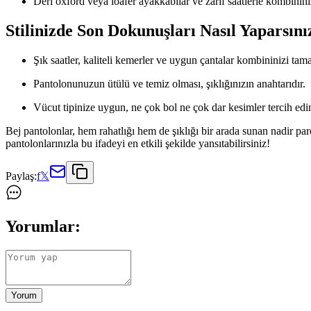
Deri oxford veya loafer ayakkabılar ve zarif saatlerle kombinin
Stilinizde Son Dokunuşları Nasıl Yaparsın
Şık saatler, kaliteli kemerler ve uygun çantalar kombininizi tam
Pantolonunuzun ütülü ve temiz olması, şıklığınızın anahtarıdır.
Vücut tipinize uygun, ne çok bol ne çok dar kesimler tercih edin
Bej pantolonlar, hem rahatlığı hem de şıklığı bir arada sunan nadir p
pantolonlarınızla bu ifadeyi en etkili şekilde yansıtabilirsiniz!
Paylaş:
f
𝕏
Yorumlar:
Yorum