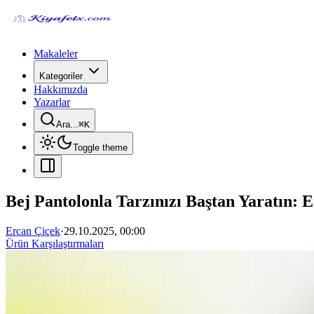
Makaleler
Kategoriler
Hakkımızda
Yazarlar
Ara...
⌘
K
Toggle theme
Bej Pantolonla Tarzınızı Baştan Yaratın: Er
Ercan Çiçek
·
29.10.2025, 00:00
Ürün Karşılaştırmaları