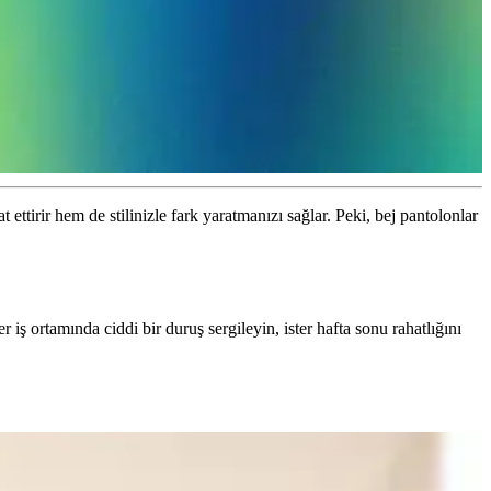
ttirir hem de stilinizle fark yaratmanızı sağlar. Peki, bej pantolonlar
 iş ortamında ciddi bir duruş sergileyin, ister hafta sonu rahatlığını