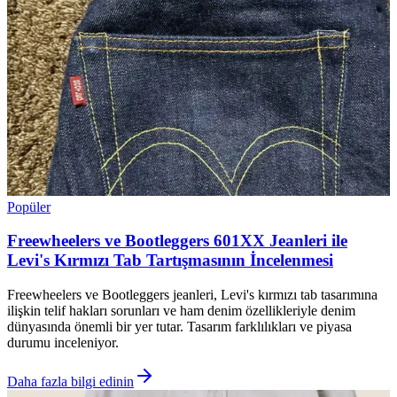
Popüler
Freewheelers ve Bootleggers 601XX Jeanleri ile
Levi's Kırmızı Tab Tartışmasının İncelenmesi
Freewheelers ve Bootleggers jeanleri, Levi's kırmızı tab tasarımına
ilişkin telif hakları sorunları ve ham denim özellikleriyle denim
dünyasında önemli bir yer tutar. Tasarım farklılıkları ve piyasa
durumu inceleniyor.
Daha fazla bilgi edinin