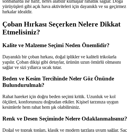
sonbaharda ise hafif, nefes alabilir kumaşlar rahatlık sağlar. Doğa
yürüyüşleri gibi açık hava aktiviteleri için dayanıklı ve su geçirmez
hırkalar idealdir.
Çoban Hırkası Seçerken Nelere Dikkat
Etmelisiniz?
Kalite ve Malzeme Seçimi Neden Önemlidir?
Dayanıklı bir çoban hırkası, doğal iplikler ve kaliteli trikolarla
yapılır. Çoban dikişi gibi detaylar, ürünün uzun ömürlü olmasını
sağlar ve sizi yıllarca sıcak tutar.
Beden ve Kesim Tercihinde Neler Göz Önünde
Bulundurulmalı?
Rahat hareket için doğru beden seçimi kritik. Uzunluk ve kol
ölçüleri, konforunuzu doğrudan etkiler. Kişisel tarzınıza uygun
kesimlerle hem rahat hem şık olabilirsiniz.
Renk ve Desen Seçiminde Nelere Odaklanmalısınız?
Doğal ve toprak tonları, klasik ve modern tarzlara uyum sağlar. Saç