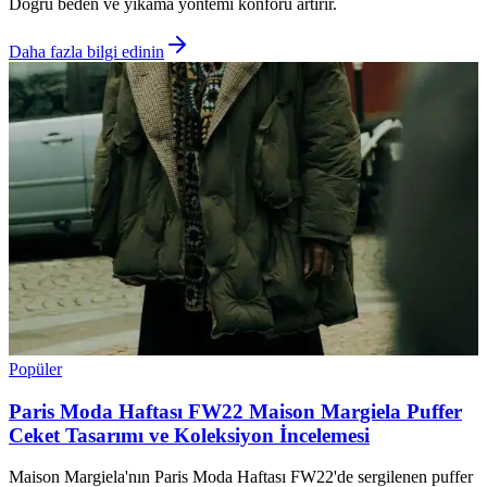
Doğru beden ve yıkama yöntemi konforu artırır.
Daha fazla bilgi edinin
Popüler
Paris Moda Haftası FW22 Maison Margiela Puffer
Ceket Tasarımı ve Koleksiyon İncelemesi
Maison Margiela'nın Paris Moda Haftası FW22'de sergilenen puffer