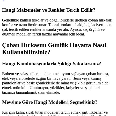
Hangi Malzemeler ve Renkler Tercih Edilir?
Genellikle kaliteli trikolar ve doğal ipliklerle üretilen çoban hırkaları,
konfor ve uzun ömür sunar. Toprak tonları—haki, bej, lacivert—en
çok tercih edilen renkler arasında yer alır. Ayrıca, saç örgülü ve
düğmeli modeller, farklı tarzlar arayanlar için ideal.
Çoban Hırkasını Günlük Hayatta Nasıl
Kullanabilirsiniz?
Hangi Kombinasyonlarla Şıklığı Yakalarsınız?
Bohem ve salaş stillerle mükemmel uyum sağlayan çoban hırkası,
etek veya elbiselerle özgün bir hava yaratır. Jean veya kumaş
pantolonlar ve basic gömleklerle de rahat ve şık bir görünüm elde
etmek mümkün. Unutmayın, yüzükler, kolyeler ve şapkalarla
tarzınızı tamamlamak sizin elinizde.
Mevsime Göre Hangi Modelleri Seçmelisiniz?
Kış için kalın, sıcak tutan modelleri tercih etmek şart. İlkbahar ve