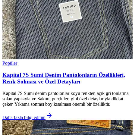
Popüler
Kapital 7S Sumi Denim Pantolonların Özellikleri,
Renk Solması ve Özel Detayları
Kapital 7S Sumi denim pantolonlar koyu renkten açık gri tonlarına
solan yapısıyla ve Sakura perçinleri gibi özel detaylarıyla dikkat
çeker. Yıkama sonrası boy kısalması önemli bir özelliktir.
Daha fazla bilgi edinin