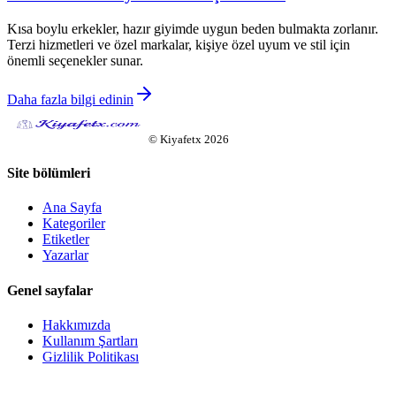
Kısa boylu erkekler, hazır giyimde uygun beden bulmakta zorlanır.
Terzi hizmetleri ve özel markalar, kişiye özel uyum ve stil için
önemli seçenekler sunar.
Daha fazla bilgi edinin
©
Kiyafetx
2026
Site bölümleri
Ana Sayfa
Kategoriler
Etiketler
Yazarlar
Genel sayfalar
Hakkımızda
Kullanım Şartları
Gizlilik Politikası