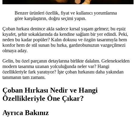
Benzer ürünleri özellik, fiyat ve kullanıcı yorumlarına
göre karşılaştırın, doğru seçimi yapın.
Çoban hırkası denince akla sadece kırsal yaşam gelmez; bu eşsiz
kıyafet, şehir sokaklarında da kendine sağlam bir yer edindi. Peki,
neden bu kadar popüler? Kalın dokusu ve özgün tasarımıyla hem
konfor hem de stil sunan bu hırka, gardırobunuzun vazgeçilmezi
olmaya aday.
Gelin, bu özel parçanın detaylarına birlikte dalalım. Gelenekselden
modern tasarıma uzanan yolculuğunda neler var? Hangi
özellikleriyle fark yaratıyor? İşte çoban hırkasını daha yakından
tanımanın tam zamanı.
Çoban Hırkası Nedir ve Hangi
Özellikleriyle Öne Çıkar?
Ayrıca Bakınız
Moda Arayışında Bulunması Zor Giyim Ürünleri ve