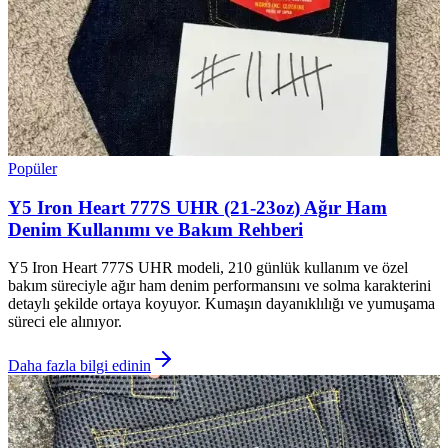
Popüler
Y5 Iron Heart 777S UHR (21-23oz) Ağır Ham
Denim Kullanımı ve Bakım Rehberi
Y5 Iron Heart 777S UHR modeli, 210 günlük kullanım ve özel
bakım süreciyle ağır ham denim performansını ve solma karakterini
detaylı şekilde ortaya koyuyor. Kumaşın dayanıklılığı ve yumuşama
süreci ele alınıyor.
Daha fazla bilgi edinin