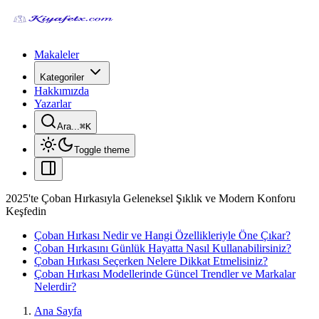
Makaleler
Kategoriler
Hakkımızda
Yazarlar
Ara...
⌘
K
Toggle theme
2025'te Çoban Hırkasıyla Geleneksel Şıklık ve Modern Konforu
Keşfedin
Çoban Hırkası Nedir ve Hangi Özellikleriyle Öne Çıkar?
Çoban Hırkasını Günlük Hayatta Nasıl Kullanabilirsiniz?
Çoban Hırkası Seçerken Nelere Dikkat Etmelisiniz?
Çoban Hırkası Modellerinde Güncel Trendler ve Markalar
Nelerdir?
Ana Sayfa