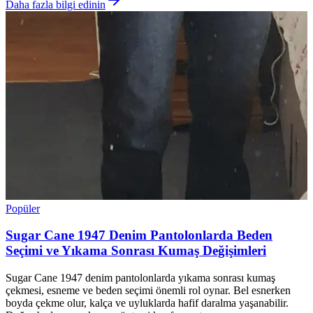
Daha fazla bilgi edinin
Popüler
Sugar Cane 1947 Denim Pantolonlarda Beden
Seçimi ve Yıkama Sonrası Kumaş Değişimleri
Sugar Cane 1947 denim pantolonlarda yıkama sonrası kumaş
çekmesi, esneme ve beden seçimi önemli rol oynar. Bel esnerken
boyda çekme olur, kalça ve uyluklarda hafif daralma yaşanabilir.