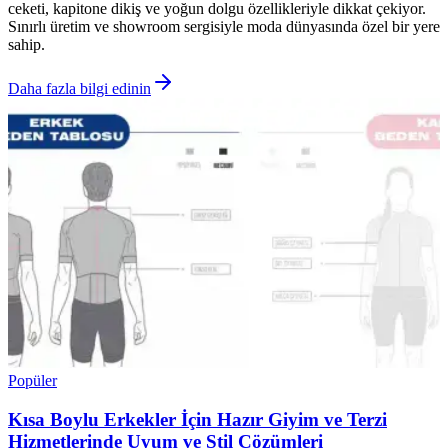
ceketi, kapitone dikiş ve yoğun dolgu özellikleriyle dikkat çekiyor.
Sınırlı üretim ve showroom sergisiyle moda dünyasında özel bir yere
sahip.
Daha fazla bilgi edinin
Popüler
Kısa Boylu Erkekler İçin Hazır Giyim ve Terzi
Hizmetlerinde Uyum ve Stil Çözümleri