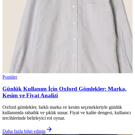
Popüler
Günlük Kullanım İçin Oxford Gömlekler: Marka,
Kesim ve Fiyat Analizi
Oxford gömlekler, farklı marka ve kesim seçenekleriyle günlük
kullanımda rahatlık ve şıklık sunar. Fiyat ve kalite dengesi, kullanıcı
tercihlerinde belirleyici rol oynar.
Daha fazla bilgi edinin