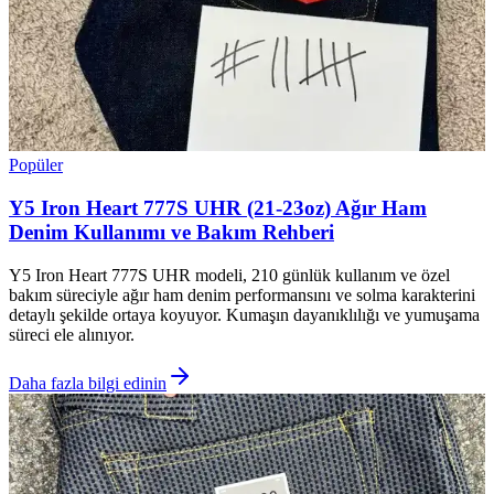
Popüler
Y5 Iron Heart 777S UHR (21-23oz) Ağır Ham
Denim Kullanımı ve Bakım Rehberi
Y5 Iron Heart 777S UHR modeli, 210 günlük kullanım ve özel
bakım süreciyle ağır ham denim performansını ve solma karakterini
detaylı şekilde ortaya koyuyor. Kumaşın dayanıklılığı ve yumuşama
süreci ele alınıyor.
Daha fazla bilgi edinin