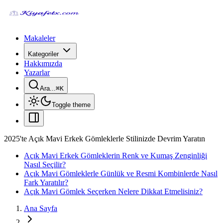
Makaleler
Kategoriler
Hakkımızda
Yazarlar
Ara...
⌘
K
Toggle theme
2025'te Açık Mavi Erkek Gömleklerle Stilinizde Devrim Yaratın
Açık Mavi Erkek Gömleklerin Renk ve Kumaş Zenginliği
Nasıl Seçilir?
Açık Mavi Gömleklerle Günlük ve Resmi Kombinlerde Nasıl
Fark Yaratılır?
Açık Mavi Gömlek Seçerken Nelere Dikkat Etmelisiniz?
Ana Sayfa