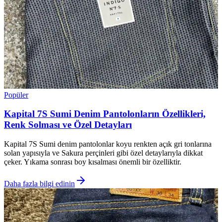
Popüler
Kapital 7S Sumi Denim Pantolonların Özellikleri,
Renk Solması ve Özel Detayları
Kapital 7S Sumi denim pantolonlar koyu renkten açık gri tonlarına
solan yapısıyla ve Sakura perçinleri gibi özel detaylarıyla dikkat
çeker. Yıkama sonrası boy kısalması önemli bir özelliktir.
Daha fazla bilgi edinin