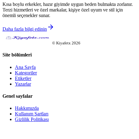
Kısa boylu erkekler, hazır giyimde uygun beden bulmakta zorlanır.
Terzi hizmetleri ve özel markalar, kişiye özel uyum ve stil için
önemli seçenekler sunar.
Daha fazla bilgi edinin
©
Kiyafetx
2026
Site bölümleri
Ana Sayfa
Kategoriler
Etiketler
Yazarlar
Genel sayfalar
Hakkımızda
Kullanım Şartları
Gizlilik Politikası