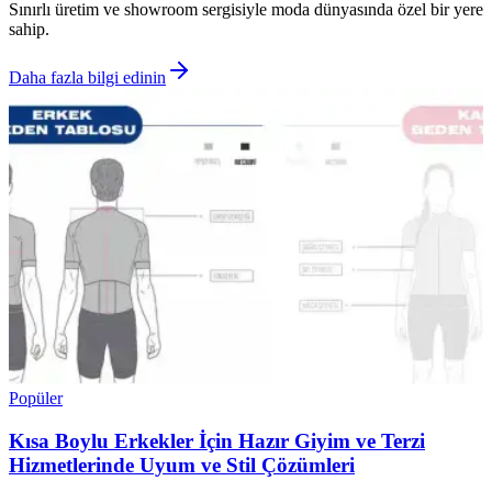
Sınırlı üretim ve showroom sergisiyle moda dünyasında özel bir yere
sahip.
Daha fazla bilgi edinin
Popüler
Kısa Boylu Erkekler İçin Hazır Giyim ve Terzi
Hizmetlerinde Uyum ve Stil Çözümleri