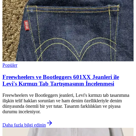
Popüler
Freewheelers ve Bootleggers 601XX Jeanleri ile
Levi's Kırmızı Tab Tartışmasının İncelenmesi
Freewheelers ve Bootleggers jeanleri, Levi's kırmızı tab tasarımına
ilişkin telif hakları sorunları ve ham denim özellikleriyle denim
dünyasında önemli bir yer tutar. Tasarım farklılıkları ve piyasa
durumu inceleniyor.
Daha fazla bilgi edinin