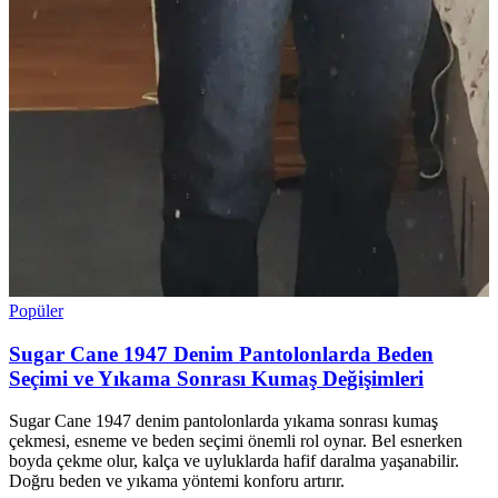
Popüler
Sugar Cane 1947 Denim Pantolonlarda Beden
Seçimi ve Yıkama Sonrası Kumaş Değişimleri
Sugar Cane 1947 denim pantolonlarda yıkama sonrası kumaş
çekmesi, esneme ve beden seçimi önemli rol oynar. Bel esnerken
boyda çekme olur, kalça ve uyluklarda hafif daralma yaşanabilir.
Doğru beden ve yıkama yöntemi konforu artırır.