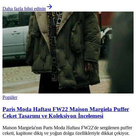
Daha fazla bilgi edinin
Popüler
Paris Moda Haftası FW22 Maison Margiela Puffer
Ceket Tasarımı ve Koleksiyon İncelemesi
Maison Margiela'nın Paris Moda Haftası FW22'de sergilenen puffer
ceketi, kapitone dikiş ve yoğun dolgu özellikleriyle dikkat çekiyor.